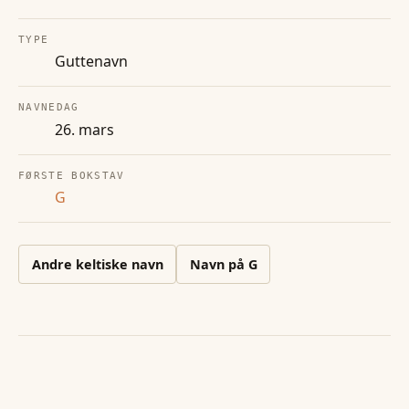
TYPE
Guttenavn
NAVNEDAG
26. mars
FØRSTE BOKSTAV
G
Andre
keltiske
navn
Navn på
G