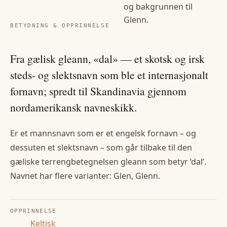
og bakgrunnen til
Glenn
.
BETYDNING & OPPRINNELSE
Fra gælisk gleann, «dal» — et skotsk og irsk
steds- og slektsnavn som ble et internasjonalt
fornavn; spredt til Skandinavia gjennom
nordamerikansk navneskikk.
Er et mannsnavn som er et engelsk fornavn – og
dessuten et slektsnavn – som går tilbake til den
gæliske terrengbetegnelsen gleann som betyr ‘dal’.
Navnet har flere varianter: Glen, Glenn.
OPPRINNELSE
Keltisk