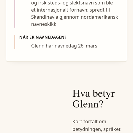
og irsk steds- og slektsnavn som ble
et internasjonalt fornavn; spredt til
Skandinavia gjennom nordamerikansk
navneskikk.
NÅR ER NAVNEDAGEN?
Glenn har navnedag 26. mars.
Hva betyr
Glenn
?
Kort fortalt om
betydningen, språket