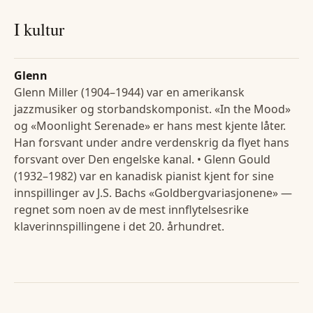
I kultur
Glenn
Glenn Miller (1904–1944) var en amerikansk
jazzmusiker og storbandskomponist. «In the Mood»
og «Moonlight Serenade» er hans mest kjente låter.
Han forsvant under andre verdenskrig da flyet hans
forsvant over Den engelske kanal. • Glenn Gould
(1932–1982) var en kanadisk pianist kjent for sine
innspillinger av J.S. Bachs «Goldbergvariasjonene» —
regnet som noen av de mest innflytelsesrike
klaverinnspillingene i det 20. århundret.