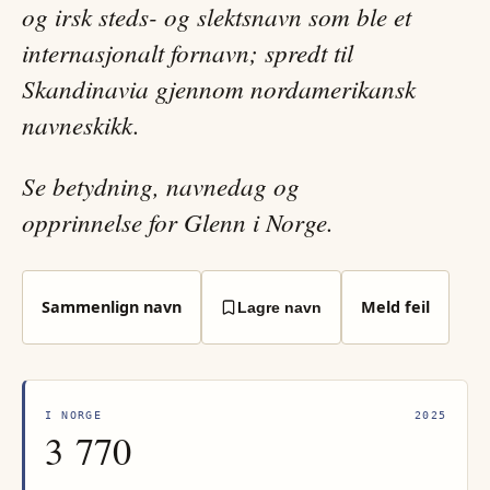
og irsk steds- og slektsnavn som ble et
internasjonalt fornavn; spredt til
Skandinavia gjennom nordamerikansk
navneskikk.
Se betydning, navnedag og
opprinnelse for Glenn i Norge.
Sammenlign navn
Meld feil
Lagre navn
I NORGE
2025
3 770