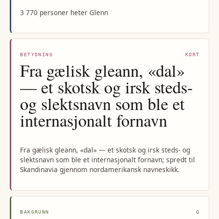
3 770 personer heter Glenn
BETYDNING
KORT
Fra gælisk gleann, «dal»
— et skotsk og irsk steds-
og slektsnavn som ble et
internasjonalt fornavn
Fra gælisk gleann, «dal» — et skotsk og irsk steds- og
slektsnavn som ble et internasjonalt fornavn; spredt til
Skandinavia gjennom nordamerikansk navneskikk.
BAKGRUNN
G