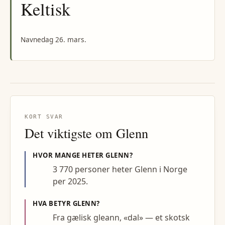
Keltisk
Navnedag 26. mars.
KORT SVAR
Det viktigste om
Glenn
HVOR MANGE HETER
GLENN
?
3 770 personer heter Glenn i Norge
per 2025.
HVA BETYR
GLENN
?
Fra gælisk gleann, «dal» — et skotsk