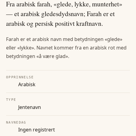
Fra arabisk farah, «glede, lykke, munterhet»
— et arabisk gledesdydsnavn; Farah er et
arabisk og persisk positivt kraftnavn.
Farah er et arabisk navn med betydningen «glede»
eller «lykke». Navnet kommer fra en arabisk rot med
betydningen «å være glad».
OPPRINNELSE
Arabisk
TYPE
Jentenavn
NAVNEDAG
Ingen registrert