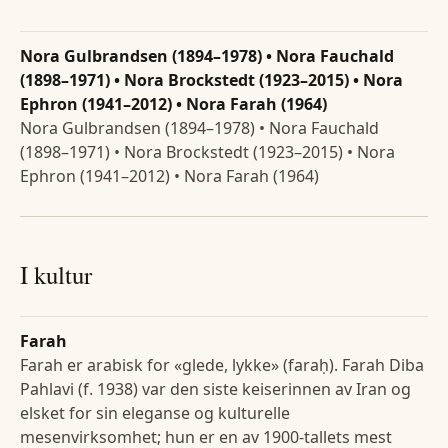
Nora Gulbrandsen (1894–1978) • Nora Fauchald
(1898–1971) • Nora Brockstedt (1923–2015) • Nora
Ephron (1941–2012) • Nora Farah (1964)
Nora Gulbrandsen (1894–1978) • Nora Fauchald
(1898–1971) • Nora Brockstedt (1923–2015) • Nora
Ephron (1941–2012) • Nora Farah (1964)
I kultur
Farah
Farah er arabisk for «glede, lykke» (faraḥ). Farah Diba
Pahlavi (f. 1938) var den siste keiserinnen av Iran og
elsket for sin eleganse og kulturelle
mesenvirksomhet; hun er en av 1900-tallets mest