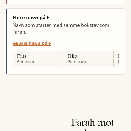
Flere navn på F
Navn som starter med samme bokstav som
Farah.
Se alle navn på F
Frits
Filip
Frøya
Guttenavn
Guttenavn
Jenten
Farah
mot