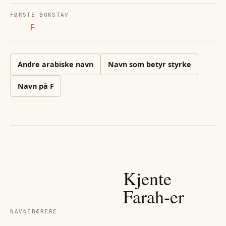
FØRSTE BOKSTAV
F
Andre
arabiske
navn
Navn som betyr styrke
Navn på
F
Kjente
Farah
-er
NAVNEBÆRERE