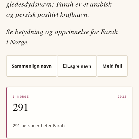
gledesdydsnavn; Farah er et arabisk
og persisk positivt kraftnavn.
Se betydning og opprinnelse for Farah
i Norge.
Sammenlign navn
Meld feil
Lagre navn
I NORGE
2025
291
291 personer heter Farah