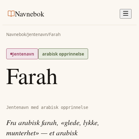
Navnebok
Navnebok
/
Jentenavn
/
Farah
Jentenavn
arabisk opprinnelse
Farah
Jentenavn med arabisk opprinnelse
Fra arabisk farah, «glede, lykke,
munterhet» — et arabisk