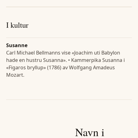
I kultur
Susanne
Carl Michael Bellmanns vise «Joachim uti Babylon
hade en hustru Susanna». • Kammerpika Susanna i
«Figaros bryllup» (1786) av Wolfgang Amadeus
Mozart.
Navn i