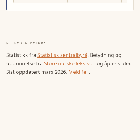
KILDER & METODE
Statistikk fra
Statistisk sentralbyrå
. Betydning og
opprinnelse fra
Store norske leksikon
og åpne kilder.
Sist oppdatert
mars 2026
.
Meld feil
.