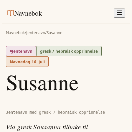
Navnebok
Navnebok
/
Jentenavn
/
Susanne
Jentenavn
gresk / hebraisk opprinnelse
Navnedag
16. juli
Susanne
Jentenavn med gresk / hebraisk opprinnelse
Via gresk Sousanna tilbake til