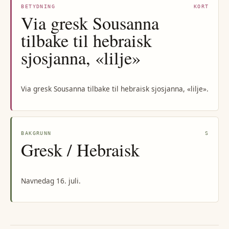
BETYDNING
KORT
Via gresk Sousanna
tilbake til hebraisk
sjosjanna, «lilje»
Via gresk Sousanna tilbake til hebraisk sjosjanna, «lilje».
BAKGRUNN
S
Gresk / Hebraisk
Navnedag 16. juli.