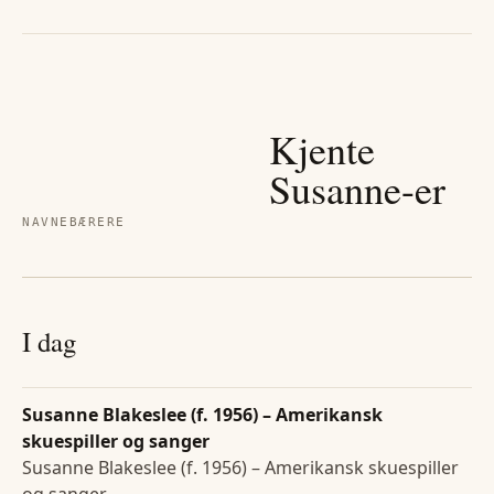
Kjente
Susanne
-er
NAVNEBÆRERE
I dag
Susanne Blakeslee (f. 1956) – Amerikansk
skuespiller og sanger
Susanne Blakeslee (f. 1956) – Amerikansk skuespiller
og sanger