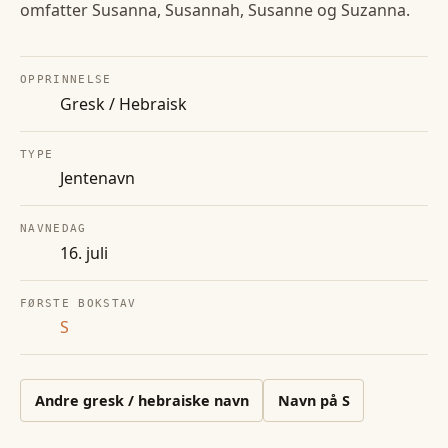
omfatter Susanna, Susannah, Susanne og Suzanna.
OPPRINNELSE
Gresk / Hebraisk
TYPE
Jentenavn
NAVNEDAG
16. juli
FØRSTE BOKSTAV
S
Andre
gresk / hebraiske
navn
Navn på
S