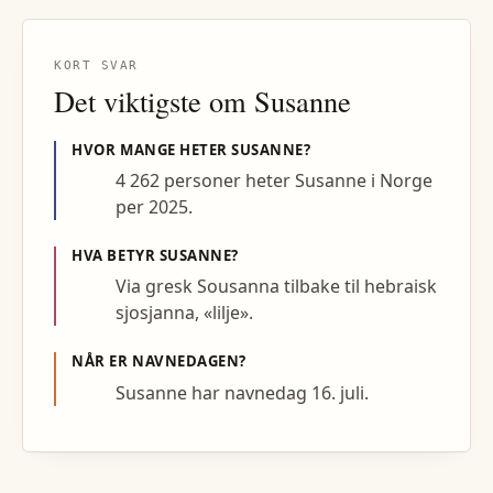
KORT SVAR
Det viktigste om
Susanne
HVOR MANGE HETER
SUSANNE
?
4 262 personer heter Susanne i Norge
per 2025.
HVA BETYR
SUSANNE
?
Via gresk Sousanna tilbake til hebraisk
sjosjanna, «lilje».
NÅR ER NAVNEDAGEN?
Susanne har navnedag 16. juli.