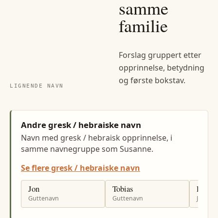
samme
familie
Forslag gruppert etter
opprinnelse, betydning
og første bokstav.
LIGNENDE NAVN
Andre gresk / hebraiske navn
Navn med gresk / hebraisk opprinnelse, i
samme navnegruppe som Susanne.
Se flere gresk / hebraiske navn
Jon
Tobias
Elise
Guttenavn
Guttenavn
Jenten