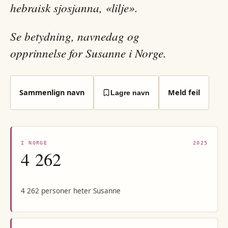
hebraisk sjosjanna, «lilje».
Se betydning, navnedag og
opprinnelse for Susanne i Norge.
Sammenlign navn
Meld feil
Lagre navn
I NORGE
2025
4 262
4 262 personer heter Susanne