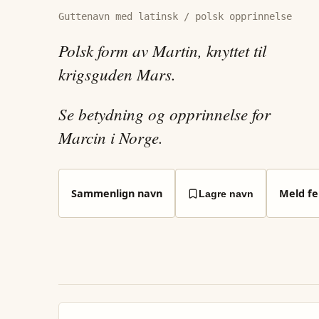
Guttenavn med latinsk / polsk opprinnelse
Polsk form av Martin, knyttet til
krigsguden Mars.
Se betydning og opprinnelse for
Marcin i Norge.
Sammenlign navn
Meld fei
Lagre navn