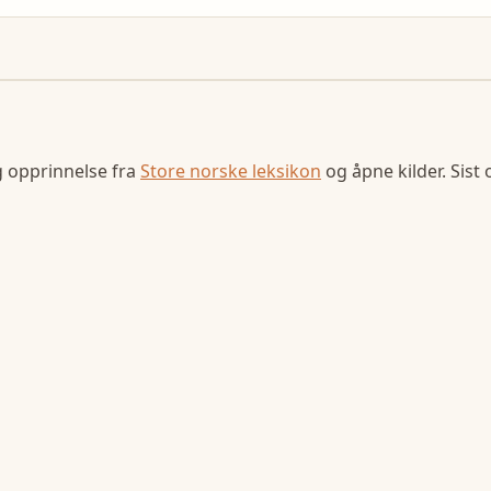
g opprinnelse fra
Store norske leksikon
og åpne kilder. Sist