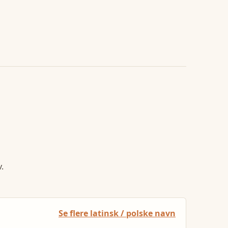
.
Se flere latinsk / polske navn