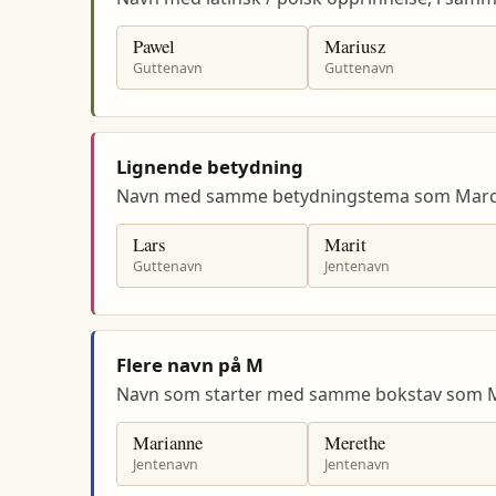
Pawel
Mariusz
Guttenavn
Guttenavn
Lignende betydning
Navn med samme betydningstema som Marc
Lars
Marit
Guttenavn
Jentenavn
Flere navn på M
Navn som starter med samme bokstav som M
Marianne
Merethe
Jentenavn
Jentenavn