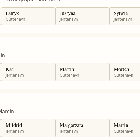
Patryk
Justyna
Sylwia
Guttenavn
Jentenavn
Jentenavn
in.
Kari
Martin
Morten
Jentenavn
Guttenavn
Guttenavn
arcin.
Mildrid
Malgorzata
Martin
Jentenavn
Jentenavn
Guttenavn