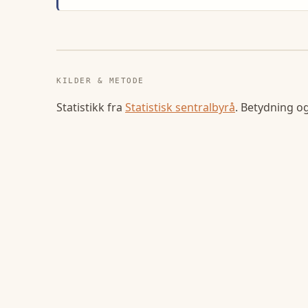
KILDER & METODE
Statistikk fra
Statistisk sentralbyrå
. Betydning o