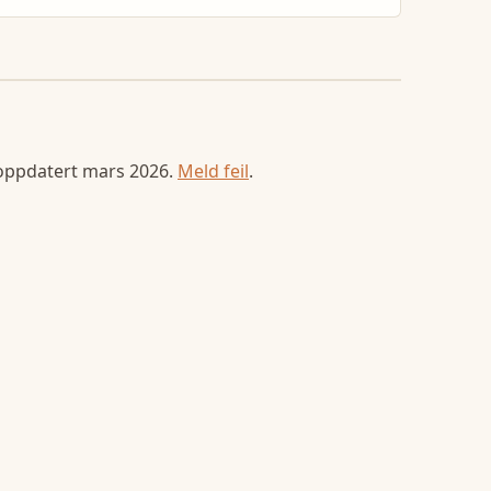
 oppdatert
mars 2026
.
Meld feil
.