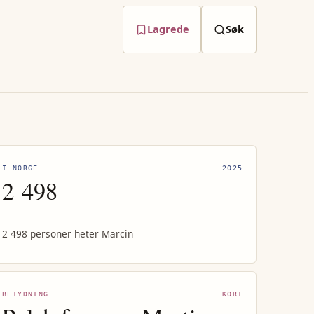
Lagrede
Søk
I NORGE
2025
2 498
2 498 personer heter Marcin
BETYDNING
KORT