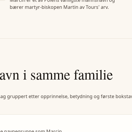
bærer martyr-biskopen Martin av Tours' arv.
avn i samme familie
lag gruppert etter opprinnelse, betydning og første bokstav
mme navnegruppe som Marcin.