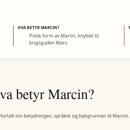
HVA BETYR
MARCIN
?
Polsk form av Martin, knyttet til
krigsguden Mars.
va betyr
Marcin
?
 fortalt om betydningen, språket og bakgrunnen til
Marcin
.