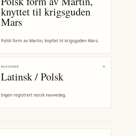
Polsk form av Martin,
knyttet til krigsguden
Mars
Polsk form av Martin, knyttet til krigsguden Mars.
BAKGRUNN
M
Latinsk / Polsk
Ingen registrert norsk navnedag.