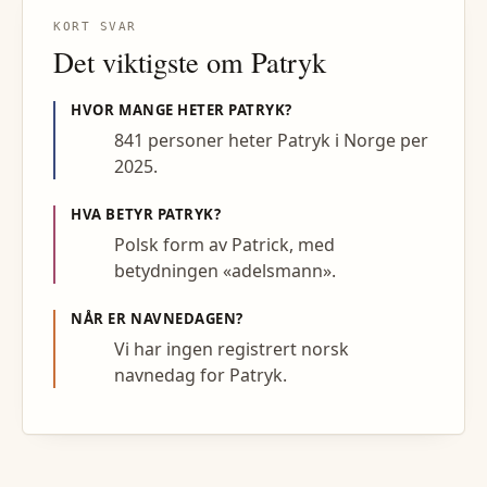
KORT SVAR
Det viktigste om
Patryk
HVOR MANGE HETER
PATRYK
?
841 personer heter Patryk i Norge per
2025.
HVA BETYR
PATRYK
?
Polsk form av Patrick, med
betydningen «adelsmann».
NÅR ER NAVNEDAGEN?
Vi har ingen registrert norsk
navnedag for Patryk.