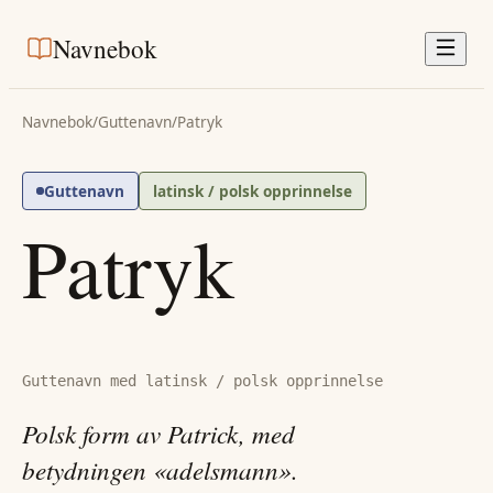
Navnebok
Navnebok
/
Guttenavn
/
Patryk
Guttenavn
latinsk / polsk opprinnelse
Patryk
Guttenavn med latinsk / polsk opprinnelse
Polsk form av Patrick, med
betydningen «adelsmann».