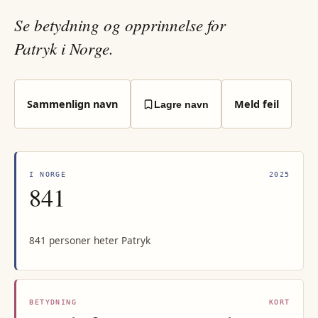
Se betydning og opprinnelse for
Patryk i Norge.
Sammenlign navn
Meld feil
Lagre navn
I NORGE
2025
841
841 personer heter Patryk
BETYDNING
KORT