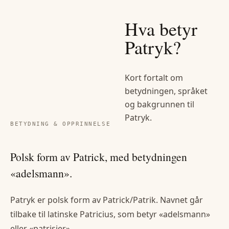
Hva betyr
Patryk
?
Kort fortalt om
betydningen, språket
og bakgrunnen til
Patryk
.
BETYDNING & OPPRINNELSE
Polsk form av Patrick, med betydningen
«adelsmann».
Patryk er polsk form av Patrick/Patrik. Navnet går
tilbake til latinske Patricius, som betyr «adelsmann»
eller «patrisier».