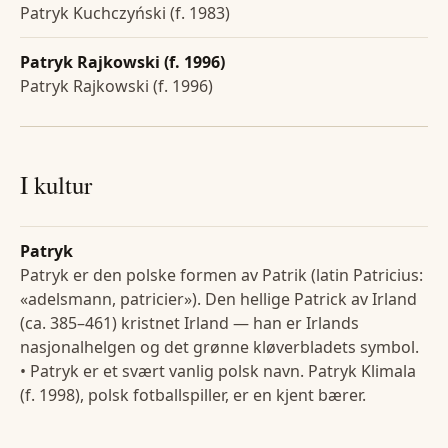
Patryk Kuchczyński (f. 1983)
Patryk Rajkowski (f. 1996)
Patryk Rajkowski (f. 1996)
I kultur
Patryk
Patryk er den polske formen av Patrik (latin Patricius:
«adelsmann, patricier»). Den hellige Patrick av Irland
(ca. 385–461) kristnet Irland — han er Irlands
nasjonalhelgen og det grønne kløverbladets symbol.
• Patryk er et svært vanlig polsk navn. Patryk Klimala
(f. 1998), polsk fotballspiller, er en kjent bærer.