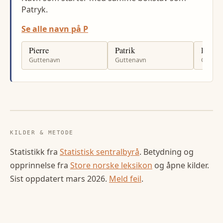
Patryk.
Se alle navn på P
Pierre
Patrik
Prebe
Guttenavn
Guttenavn
Gutten
KILDER & METODE
Statistikk fra
Statistisk sentralbyrå
. Betydning og
opprinnelse fra
Store norske leksikon
og åpne kilder.
Sist oppdatert
mars 2026
.
Meld feil
.