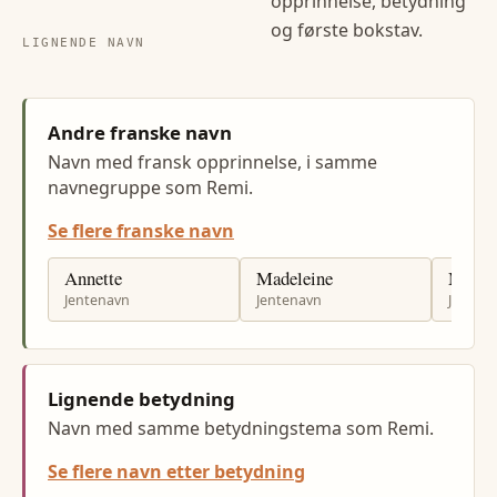
opprinnelse, betydning
og første bokstav.
LIGNENDE NAVN
Andre franske navn
Navn med fransk opprinnelse, i samme
navnegruppe som Remi.
Se flere franske navn
Annette
Madeleine
Madel
Jentenavn
Jentenavn
Jenten
Lignende betydning
Navn med samme betydningstema som Remi.
Se flere navn etter betydning