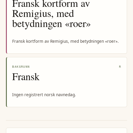
Fransk kortform av
Remigius, med
betydningen «roer»
Fransk kortform av Remigius, med betydningen «roer».
BAKGRUNN
R
Fransk
Ingen registrert norsk navnedag.