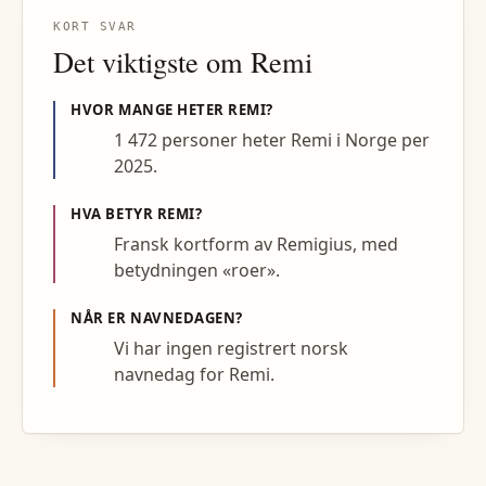
KORT SVAR
Det viktigste om
Remi
HVOR MANGE HETER
REMI
?
1 472 personer heter Remi i Norge per
2025.
HVA BETYR
REMI
?
Fransk kortform av Remigius, med
betydningen «roer».
NÅR ER NAVNEDAGEN?
Vi har ingen registrert norsk
navnedag for Remi.