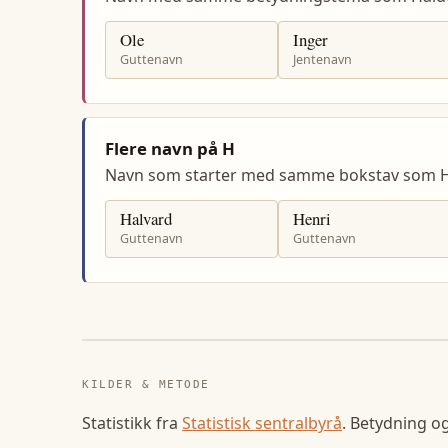
Ole
Inger
Guttenavn
Jentenavn
Flere navn på H
Navn som starter med samme bokstav som H
Halvard
Henri
Guttenavn
Guttenavn
KILDER & METODE
Statistikk fra
Statistisk sentralbyrå
. Betydning o