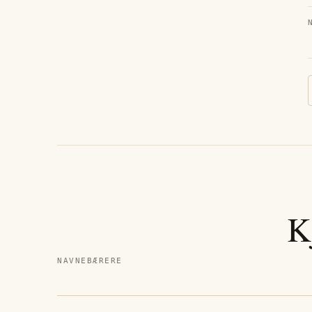
K
NAVNEBÆRERE