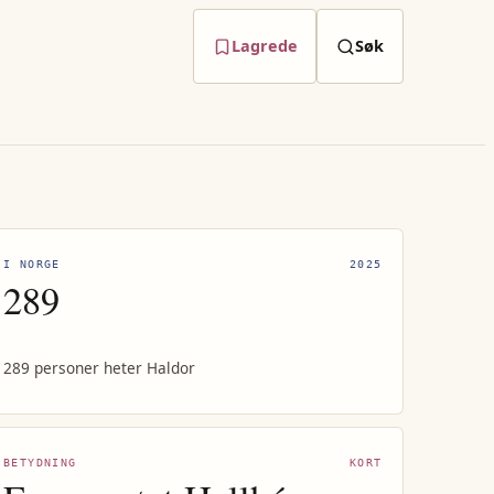
Lagrede
Søk
I NORGE
2025
289
289 personer heter Haldor
BETYDNING
KORT