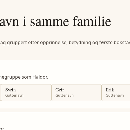
avn i samme familie
lag gruppert etter opprinnelse, betydning og første bokstav
negruppe som Haldor.
Svein
Geir
Erik
Guttenavn
Guttenavn
Guttenavn
r.