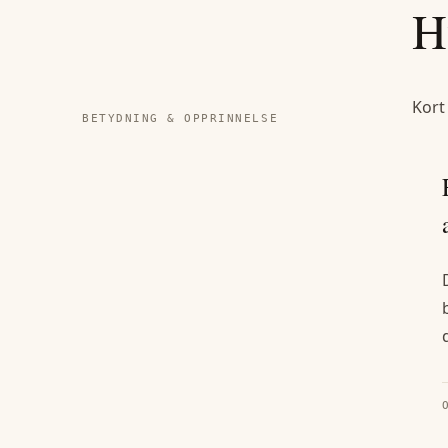
H
Kort
BETYDNING & OPPRINNELSE