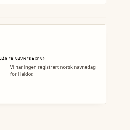
NÅR ER NAVNEDAGEN?
Vi har ingen registrert norsk navnedag
for Haldor.