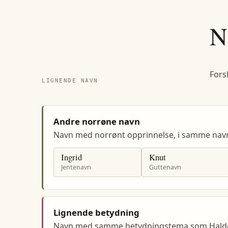
N
Fors
LIGNENDE NAVN
Andre norrøne navn
Navn med norrønt opprinnelse, i samme nav
Ingrid
Knut
Jentenavn
Guttenavn
Lignende betydning
Navn med samme betydningstema som Haldo