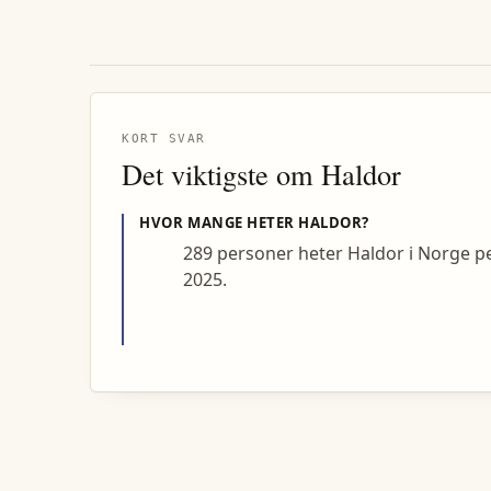
KORT SVAR
Det viktigste om
Haldor
HVOR MANGE HETER
HALDOR
?
289 personer heter Haldor i Norge p
2025.