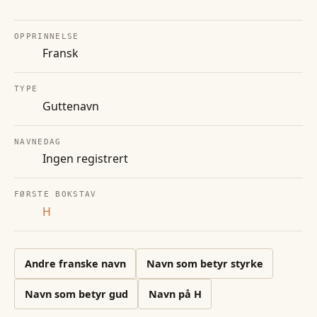
OPPRINNELSE
Fransk
TYPE
Guttenavn
NAVNEDAG
Ingen registrert
FØRSTE BOKSTAV
H
Andre
franske
navn
Navn som betyr styrke
Navn som betyr gud
Navn på
H