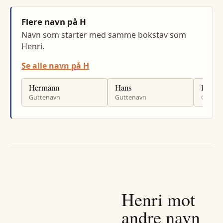
Flere navn på H
Navn som starter med samme bokstav som
Henri.
Se alle navn på H
Hermann
Hans
Haris
Guttenavn
Guttenavn
Gutten
Henri
mot
andre navn