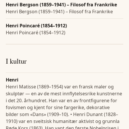
Henri Bergson (1859–1941) – Filosof fra Frankrike
Henri Bergson (1859–1941) – Filosof fra Frankrike
Henri Poincaré (1854–1912)
Henri Poincaré (1854–1912)
I kultur
Henri
Henri Matisse (1869–1954) var en fransk maler og
skulptør — en av de mest innflytelsesrike kunstnerne
i det 20. århundret. Han var en av frontfigurene for
fovismen og kjent for sine fargerike, dekorative
bilder som «Dans» (1909–10). • Henri Dunant (1828–
1910) var en sveitsisk humanitær aktivist og grunnla
Røde Kors (1863). Han vant den første Nobelprisen i