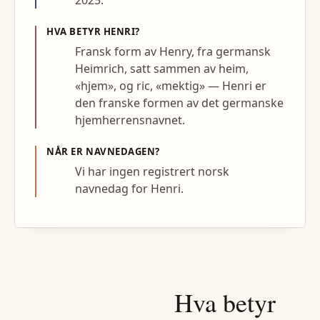
HVA BETYR
HENRI
?
Fransk form av Henry, fra germansk
Heimrich, satt sammen av heim,
«hjem», og ric, «mektig» — Henri er
den franske formen av det germanske
hjemherrensnavnet.
NÅR ER NAVNEDAGEN?
Vi har ingen registrert norsk
navnedag for Henri.
Hva betyr