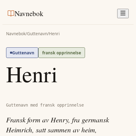
Navnebok
Navnebok
/
Guttenavn
/
Henri
Guttenavn
fransk opprinnelse
Henri
Guttenavn med fransk opprinnelse
Fransk form av Henry, fra germansk
Heimrich, satt sammen av heim,