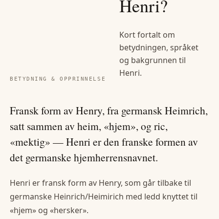
Henri
?
Kort fortalt om
betydningen, språket
og bakgrunnen til
Henri
.
BETYDNING & OPPRINNELSE
Fransk form av Henry, fra germansk Heimrich,
satt sammen av heim, «hjem», og ric,
«mektig» — Henri er den franske formen av
det germanske hjemherrensnavnet.
Henri er fransk form av Henry, som går tilbake til
germanske Heinrich/Heimirich med ledd knyttet til
«hjem» og «hersker».