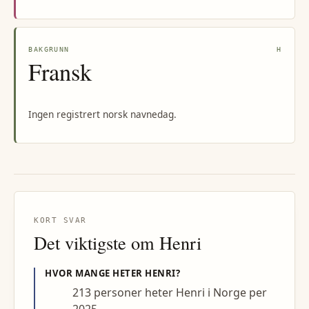
BAKGRUNN
H
Fransk
Ingen registrert norsk navnedag.
KORT SVAR
Det viktigste om
Henri
HVOR MANGE HETER
HENRI
?
213 personer heter Henri i Norge per
2025.