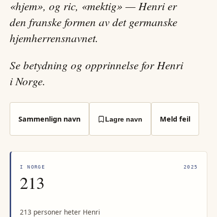
«hjem», og ric, «mektig» — Henri er
den franske formen av det germanske
hjemherrensnavnet.
Se betydning og opprinnelse for Henri
i Norge.
Sammenlign navn
Meld feil
Lagre navn
I NORGE
2025
213
213 personer heter Henri