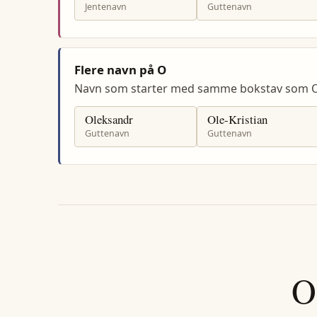
Jentenavn
Guttenavn
Flere navn på O
Navn som starter med samme bokstav som 
Oleksandr
Ole-Kristian
Guttenavn
Guttenavn
O