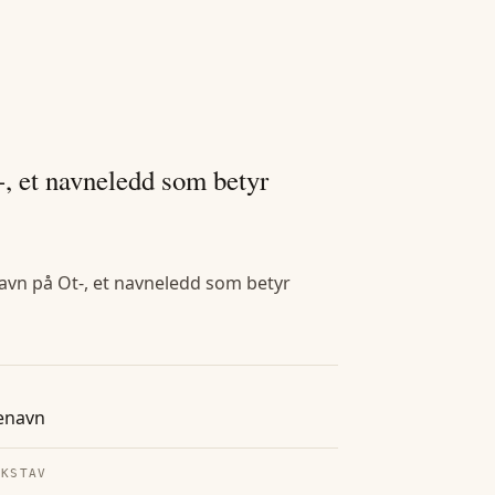
, et navneledd som betyr
avn på Ot-, et navneledd som betyr
enavn
OKSTAV