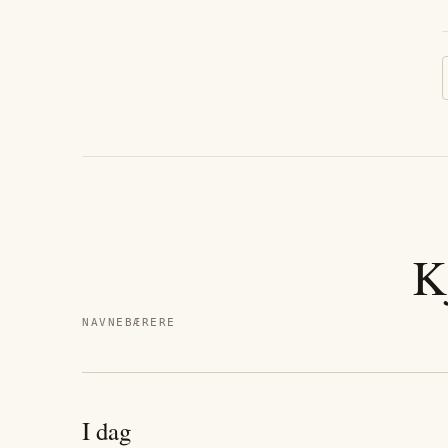
K
NAVNEBÆRERE
I dag