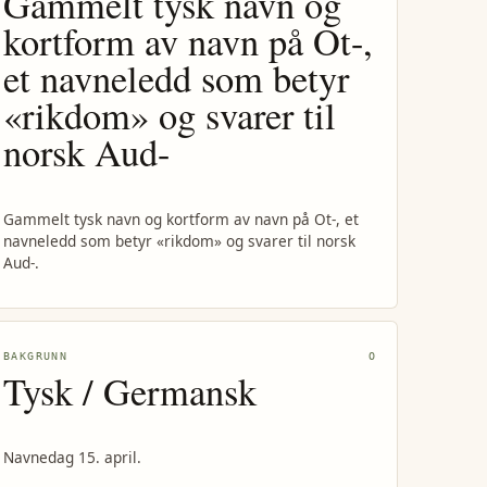
Gammelt tysk navn og
kortform av navn på Ot-,
et navneledd som betyr
«rikdom» og svarer til
norsk Aud-
Gammelt tysk navn og kortform av navn på Ot-, et
navneledd som betyr «rikdom» og svarer til norsk
Aud-.
BAKGRUNN
O
Tysk / Germansk
Navnedag 15. april.