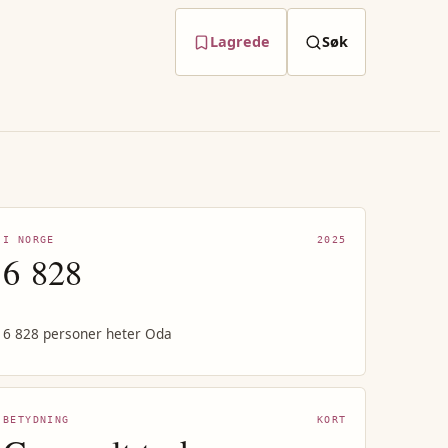
Lagrede
Søk
I NORGE
2025
6 828
6 828 personer heter Oda
BETYDNING
KORT