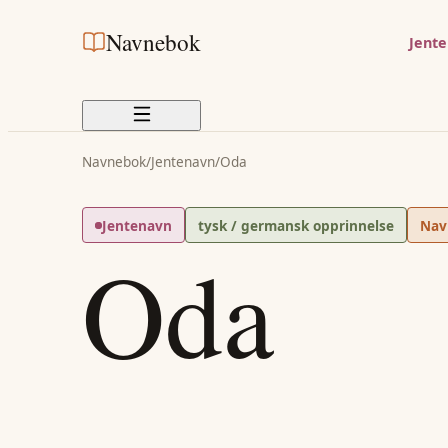
Navnebok
Jent
Navnebok
/
Jentenavn
/
Oda
Jentenavn
tysk / germansk opprinnelse
Nav
Oda