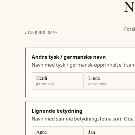
N
Fors
LIGNENDE NAVN
Andre tysk / germanske navn
Navn med tysk / germansk opprinnelse, i 
Heidi
Linda
Jentenavn
Jentenavn
Lignende betydning
Navn med samme betydningstema som Oda.
Anne
Jan