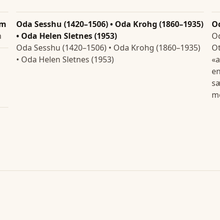
em
Oda Sesshu (1420–1506) • Oda Krohg (1860–1935)
O
m
• Oda Helen Sletnes (1953)
Od
Oda Sesshu (1420–1506) • Oda Krohg (1860–1935)
Ot
• Oda Helen Sletnes (1953)
«a
en
sæ
mo