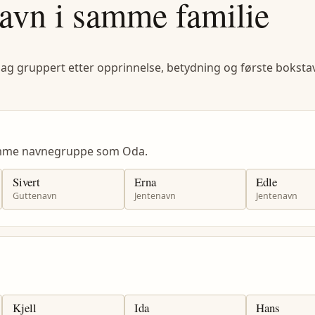
avn i samme familie
lag gruppert etter opprinnelse, betydning og første bokstav
samme navnegruppe som Oda.
Sivert
Erna
Edle
Guttenavn
Jentenavn
Jentenavn
Kjell
Ida
Hans