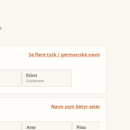
.
Se flere tysk / germanske navn
Eilert
Guttenavn
Navn som betyr seier
Arne
Nina
H