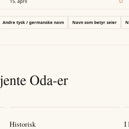
15. april
O
Andre
tysk / germanske
navn
Navn som betyr seier
N
jente
Oda
-er
Historisk
I