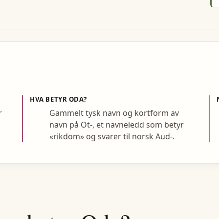
HVA BETYR
ODA
?
r
Gammelt tysk navn og kortform av
navn på Ot-, et navneledd som betyr
«rikdom» og svarer til norsk Aud-.