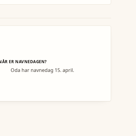
NÅR ER NAVNEDAGEN?
Oda har navnedag 15. april.