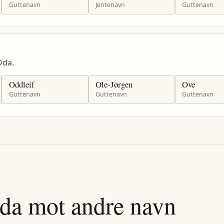
Guttenavn
Jentenavn
Guttenavn
Oda.
Oddleif
Ole-Jørgen
Ove
Guttenavn
Guttenavn
Guttenavn
da
mot andre navn