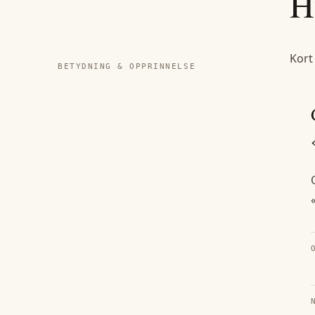
H
Kort
BETYDNING & OPPRINNELSE