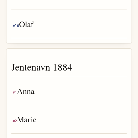
Olaf
#
10
Jentenavn
1884
Anna
#
1
Marie
#
2