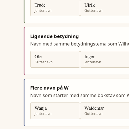
Trude
Ulrik
Jentenavn
Guttenavn
Lignende betydning
Navn med samme betydningstema som Wilh
Ole
Inger
Guttenavn
Jentenavn
Flere navn på W
Navn som starter med samme bokstav som W
Wanja
Waldemar
Jentenavn
Guttenavn