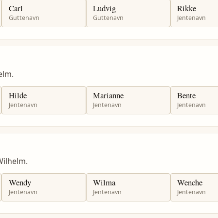
Carl
Ludvig
Rikke
Guttenavn
Guttenavn
Jentenavn
elm.
Hilde
Marianne
Bente
Jentenavn
Jentenavn
Jentenavn
ilhelm.
Wendy
Wilma
Wenche
Jentenavn
Jentenavn
Jentenavn