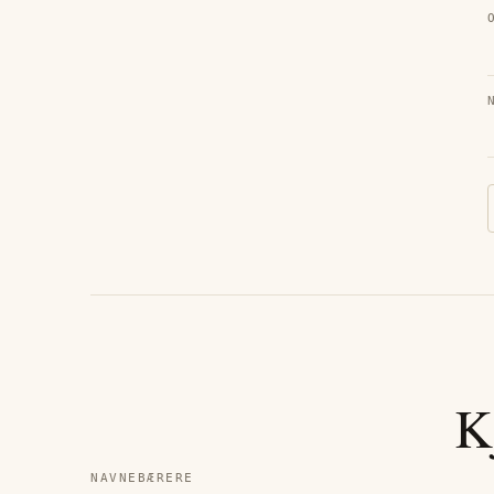
K
NAVNEBÆRERE