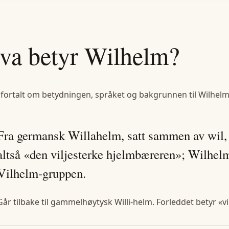
va betyr
Wilhelm
?
 fortalt om betydningen, språket og bakgrunnen til
Wilhel
Fra germansk Willahelm, satt sammen av wil,
altså «den viljesterke hjelmbæreren»; Wilhelm
Vilhelm-gruppen.
Går tilbake til gammelhøytysk Willi-helm. Forleddet betyr «vi