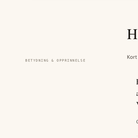
H
Kort
BETYDNING & OPPRINNELSE