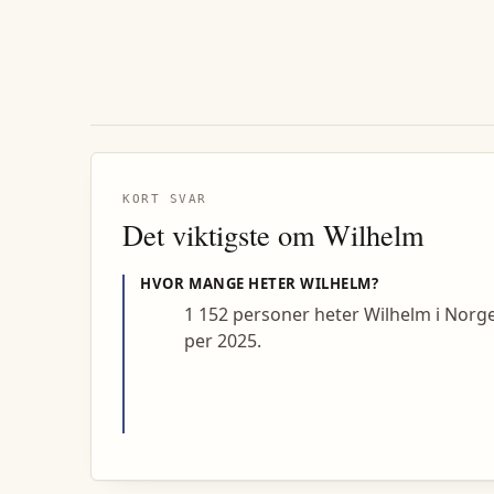
KORT SVAR
Det viktigste om
Wilhelm
HVOR MANGE HETER
WILHELM
?
1 152 personer heter Wilhelm i Norg
per 2025.