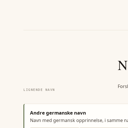
N
Fors
LIGNENDE NAVN
Andre germanske navn
Navn med germansk opprinnelse, i samme n