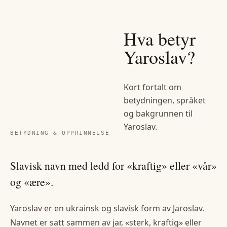
Hva betyr
Yaroslav
?
Kort fortalt om
betydningen, språket
og bakgrunnen til
Yaroslav
.
BETYDNING & OPPRINNELSE
Slavisk navn med ledd for «kraftig» eller «vår»
og «ære».
Yaroslav er en ukrainsk og slavisk form av Jaroslav.
Navnet er satt sammen av jar, «sterk, kraftig» eller