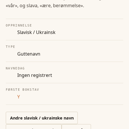
«vår», og slava, «ære, berømmelse».
OPPRINNELSE
Slavisk / Ukrainsk
TYPE
Guttenavn
NAVNEDAG
Ingen registrert
FØRSTE BOKSTAV
Y
Andre
slavisk / ukrainske
navn