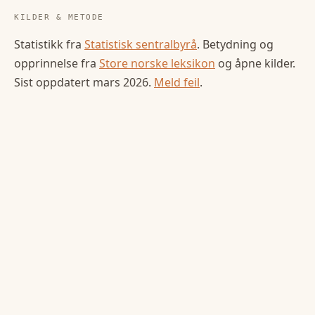
KILDER & METODE
Statistikk fra
Statistisk sentralbyrå
. Betydning og
opprinnelse fra
Store norske leksikon
og åpne kilder.
Sist oppdatert
mars 2026
.
Meld feil
.