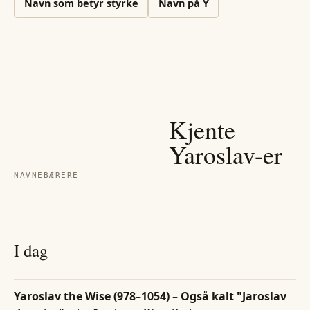
Navn som betyr styrke
Navn på
Y
Kjente
Yaroslav
-er
NAVNEBÆRERE
I dag
Yaroslav the Wise (978–1054) – Også kalt "Jaroslav