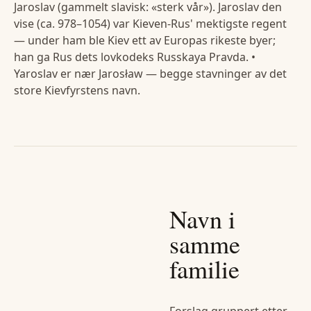
Jaroslav (gammelt slavisk: «sterk vår»). Jaroslav den
vise (ca. 978–1054) var Kieven-Rus' mektigste regent
— under ham ble Kiev ett av Europas rikeste byer;
han ga Rus dets lovkodeks Russkaya Pravda. •
Yaroslav er nær Jarosław — begge stavninger av det
store Kievfyrstens navn.
Navn i
samme
familie