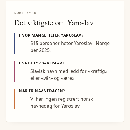
KORT SVAR
Det viktigste om
Yaroslav
HVOR MANGE HETER
YAROSLAV
?
515 personer heter Yaroslav i Norge
per 2025.
HVA BETYR
YAROSLAV
?
Slavisk navn med ledd for «kraftig»
eller «vår» og «ære».
NÅR ER NAVNEDAGEN?
Vi har ingen registrert norsk
navnedag for Yaroslav.