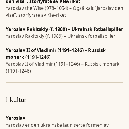
den vise", storfyrste av Kievriket
Yaroslav the Wise (978–1054) – Også kalt "Jaroslav den
vise", storfyrste av Kievriket
Yaroslav Rakitskiy (f. 1989) – Ukrainsk fotballspiller
Yaroslav Rakitskiy (f. 1989) – Ukrainsk fotballspiller
Yaroslav II of Vladimir (1191–1246) – Russisk
monark (1191-1246)
Yaroslav II of Vladimir (1191–1246) – Russisk monark
(1191-1246)
I kultur
Yaroslav
Yaroslav er den ukrainske latiniserte formen av