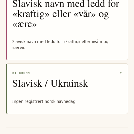
Slavisk navn med ledd for
«kraftig» eller «vår» og
«ære»
Slavisk navn med ledd for «kraftig» eller «vår» og
«ære».
BAKGRUNN
Y
Slavisk / Ukrainsk
Ingen registrert norsk navnedag.