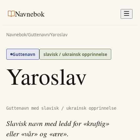
Navnebok
Navnebok
/
Guttenavn
/
Yaroslav
Guttenavn
slavisk / ukrainsk opprinnelse
Yaroslav
Guttenavn med slavisk / ukrainsk opprinnelse
Slavisk navn med ledd for «kraftig»
eller «vår» og «ære».