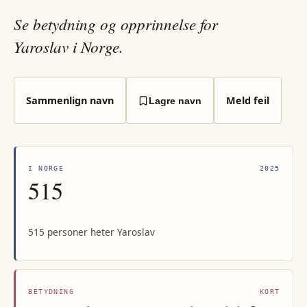
Se betydning og opprinnelse for
Yaroslav i Norge.
Sammenlign navn
Meld feil
Lagre navn
I NORGE
2025
515
515 personer heter Yaroslav
BETYDNING
KORT