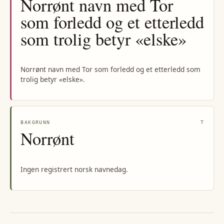
Norrønt navn med Tor
som forledd og et etterledd
som trolig betyr «elske»
Norrønt navn med Tor som forledd og et etterledd som
trolig betyr «elske».
BAKGRUNN
T
Norrønt
Ingen registrert norsk navnedag.