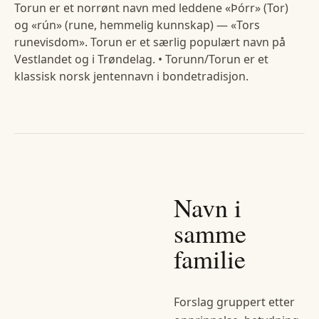
Torun er et norrønt navn med leddene «Þórr» (Tor)
og «rún» (rune, hemmelig kunnskap) — «Tors
runevisdom». Torun er et særlig populært navn på
Vestlandet og i Trøndelag. • Torunn/Torun er et
klassisk norsk jentennavn i bondetradisjon.
Navn i
samme
familie
Forslag gruppert etter