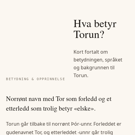
Hva betyr
Torun
?
Kort fortalt om
betydningen, språket
og bakgrunnen til
Torun
.
BETYDNING & OPPRINNELSE
Norrønt navn med Tor som forledd og et
etterledd som trolig betyr «elske».
Torun går tilbake til norrønt Þór-unnr. Forleddet er
gudenavnet Tor, og etterleddet -unnr går trolig