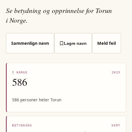
Se betydning og opprinnelse for Torun
i Norge.
Sammenlign navn
Meld feil
Lagre navn
I NORGE
2025
586
586 personer heter Torun
BETYDNING
KORT