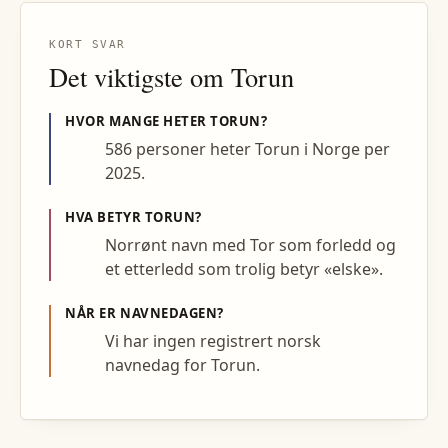
KORT SVAR
Det viktigste om
Torun
HVOR MANGE HETER
TORUN
?
586 personer heter Torun i Norge per
2025.
HVA BETYR
TORUN
?
Norrønt navn med Tor som forledd og
et etterledd som trolig betyr «elske».
NÅR ER NAVNEDAGEN?
Vi har ingen registrert norsk
navnedag for Torun.