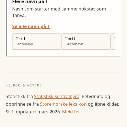
Flere navn på T
Navn som starter med samme bokstav som
Tanya.
Se alle navn på T
Tiril
Torkil
Tyra
Jentenavn
Guttenavn
Jenten
KILDER & METODE
Statistikk fra
Statistisk sentralbyrå
. Betydning og
opprinnelse fra
Store norske leksikon
og åpne kilder.
Sist oppdatert
mars 2026
.
Meld feil
.