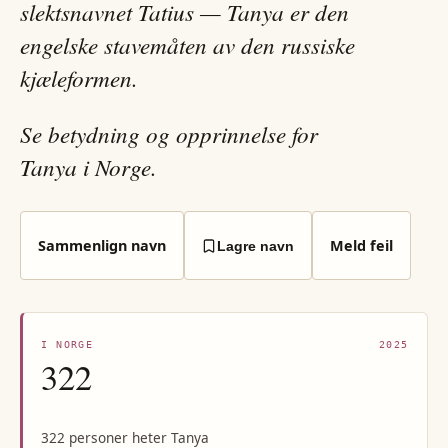
slektsnavnet Tatius — Tanya er den
engelske stavemåten av den russiske
kjæleformen.
Se betydning og opprinnelse for
Tanya i Norge.
Sammenlign navn
Meld feil
Lagre navn
I NORGE
2025
322
322 personer heter Tanya