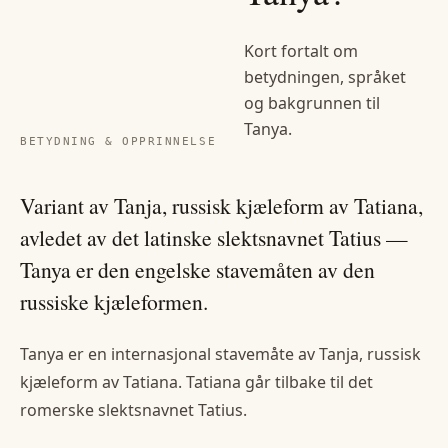
Kort fortalt om
betydningen, språket
og bakgrunnen til
Tanya
.
BETYDNING & OPPRINNELSE
Variant av Tanja, russisk kjæleform av Tatiana,
avledet av det latinske slektsnavnet Tatius —
Tanya er den engelske stavemåten av den
russiske kjæleformen.
Tanya er en internasjonal stavemåte av Tanja, russisk
kjæleform av Tatiana. Tatiana går tilbake til det
romerske slektsnavnet Tatius.