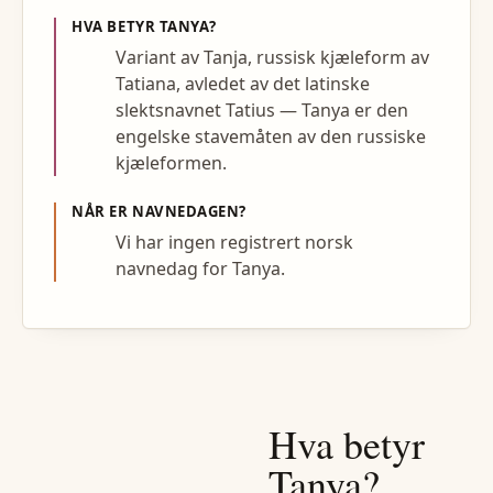
HVA BETYR
TANYA
?
Variant av Tanja, russisk kjæleform av
Tatiana, avledet av det latinske
slektsnavnet Tatius — Tanya er den
engelske stavemåten av den russiske
kjæleformen.
NÅR ER NAVNEDAGEN?
Vi har ingen registrert norsk
navnedag for Tanya.
Hva betyr
Tanya
?