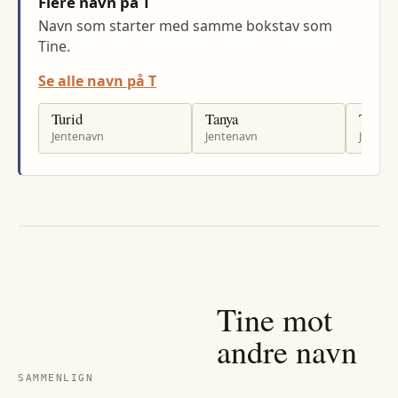
Flere navn på T
Navn som starter med samme bokstav som
Tine.
Se alle navn på T
Turid
Tanya
Tatian
Jentenavn
Jentenavn
Jenten
Tine
mot
andre navn
SAMMENLIGN