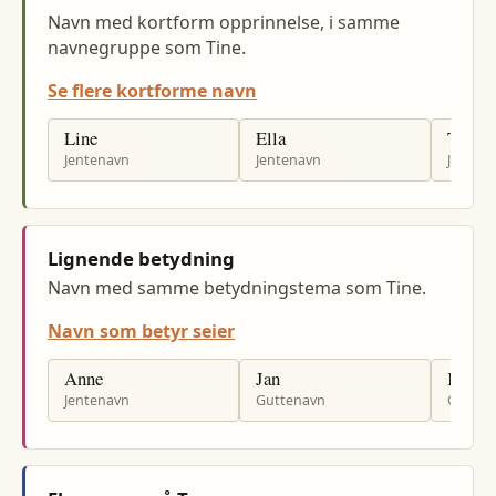
Navn med kortform opprinnelse, i samme
navnegruppe som Tine.
Se flere kortforme navn
Line
Ella
Tina
Jentenavn
Jentenavn
Jenten
Lignende betydning
Navn med samme betydningstema som Tine.
Navn som betyr seier
Anne
Jan
Kjell
Jentenavn
Guttenavn
Gutten