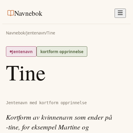
Navnebok
Navnebok
/
Jentenavn
/
Tine
Jentenavn
kortform opprinnelse
Tine
Jentenavn med kortform opprinnelse
Kortform av kvinnenavn som ender på
-tine, for eksempel Martine og