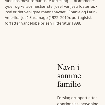
Bibelens mest romantiske fortelling — drømmenes
tyder og Faraos nestsørste; Josef var Jesu fosterfar. •
José er det vanligste mannsnavnet i Spania og Latin-
Amerika. José Saramago (1922–2010), portugisisk
forfatter, vant Nobelprisen i litteratur 1998.
Navn i
samme
familie
Forslag gruppert etter
opprinnelse, betydning