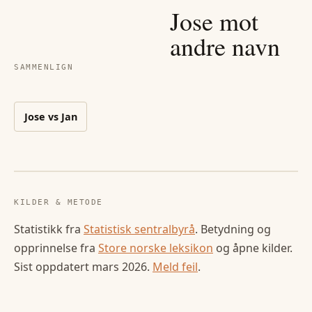
Jose
mot
andre navn
SAMMENLIGN
Jose
vs
Jan
KILDER & METODE
Statistikk fra
Statistisk sentralbyrå
. Betydning og
opprinnelse fra
Store norske leksikon
og åpne kilder.
Sist oppdatert
mars 2026
.
Meld feil
.