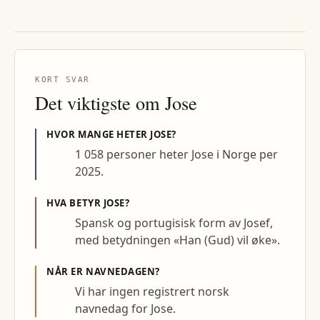
KORT SVAR
Det viktigste om
Jose
HVOR MANGE HETER
JOSE
?
1 058 personer heter Jose i Norge per
2025.
HVA BETYR
JOSE
?
Spansk og portugisisk form av Josef,
med betydningen «Han (Gud) vil øke».
NÅR ER NAVNEDAGEN?
Vi har ingen registrert norsk
navnedag for Jose.