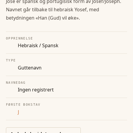
Jose er spansk og portugisisk form av Josef/Joseph.
Navnet går tilbake til hebraisk Yosef, med
betydningen «Han (Gud) vil øke».
OPPRINNELSE
Hebraisk / Spansk
TYPE
Guttenavn
NAVNEDAG
Ingen registrert
FØRSTE BOKSTAV
J