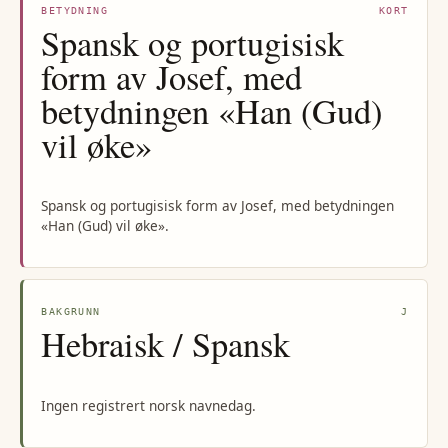
BETYDNING
KORT
Spansk og portugisisk
form av Josef, med
betydningen «Han (Gud)
vil øke»
Spansk og portugisisk form av Josef, med betydningen
«Han (Gud) vil øke».
BAKGRUNN
J
Hebraisk / Spansk
Ingen registrert norsk navnedag.