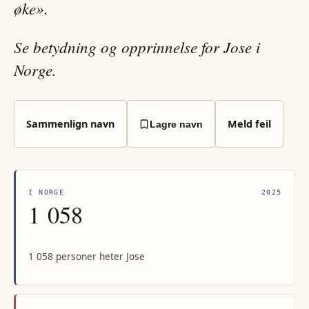
øke».
Se betydning og opprinnelse for Jose i
Norge.
Sammenlign navn
Meld feil
Lagre navn
I NORGE
2025
1 058
1 058 personer heter Jose