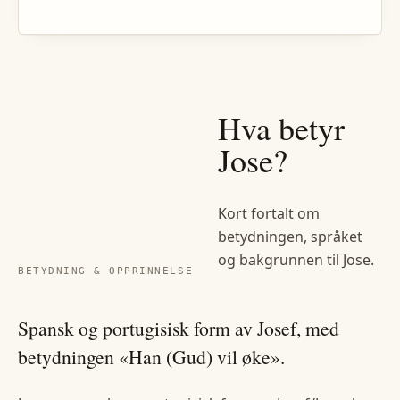
Hva betyr
Jose
?
Kort fortalt om
betydningen, språket
og bakgrunnen til
Jose
.
BETYDNING & OPPRINNELSE
Spansk og portugisisk form av Josef, med
betydningen «Han (Gud) vil øke».