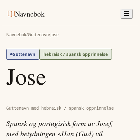
Navnebok
Navnebok
/
Guttenavn
/
Jose
Guttenavn
hebraisk / spansk opprinnelse
Jose
Guttenavn med hebraisk / spansk opprinnelse
Spansk og portugisisk form av Josef,
med betydningen «Han (Gud) vil