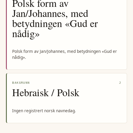
Polsk form av
Jan/Johannes, med
betydningen «Gud er
nådig»
Polsk form av Jan/Johannes, med betydningen «Gud er
nådig».
BAKGRUNN
J
Hebraisk / Polsk
Ingen registrert norsk navnedag.