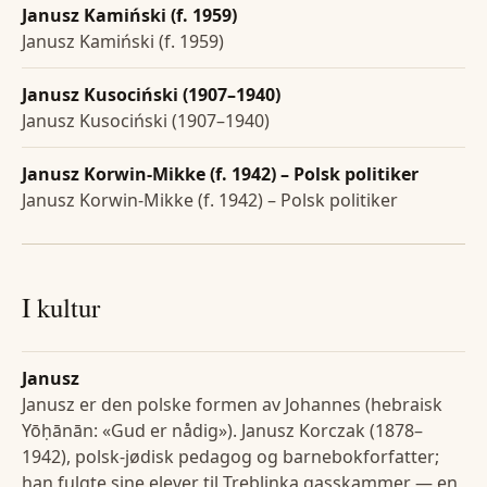
Janusz Kamiński (f. 1959)
Janusz Kamiński (f. 1959)
Janusz Kusociński (1907–1940)
Janusz Kusociński (1907–1940)
Janusz Korwin-Mikke (f. 1942) – Polsk politiker
Janusz Korwin-Mikke (f. 1942) – Polsk politiker
I kultur
Janusz
Janusz er den polske formen av Johannes (hebraisk
Yōḥānān: «Gud er nådig»). Janusz Korczak (1878–
1942), polsk-jødisk pedagog og barnebokforfatter;
han fulgte sine elever til Treblinka gasskammer — en