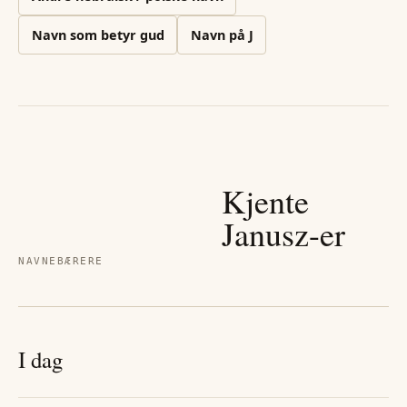
Navn som betyr gud
Navn på
J
Kjente
Janusz
-er
NAVNEBÆRERE
I dag