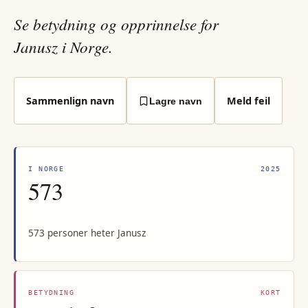
Se betydning og opprinnelse for
Janusz i Norge.
Sammenlign navn
Meld feil
Lagre navn
I NORGE
2025
573
573 personer heter Janusz
BETYDNING
KORT