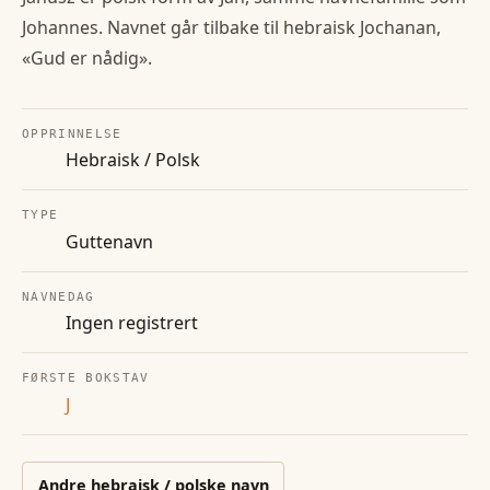
Johannes. Navnet går tilbake til hebraisk Jochanan,
«Gud er nådig».
OPPRINNELSE
Hebraisk / Polsk
TYPE
Guttenavn
NAVNEDAG
Ingen registrert
FØRSTE BOKSTAV
J
Andre
hebraisk / polske
navn