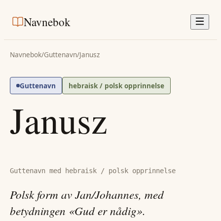
Navnebok
Navnebok
/
Guttenavn
/
Janusz
Guttenavn
hebraisk / polsk opprinnelse
Janusz
Guttenavn med hebraisk / polsk opprinnelse
Polsk form av Jan/Johannes, med
betydningen «Gud er nådig».