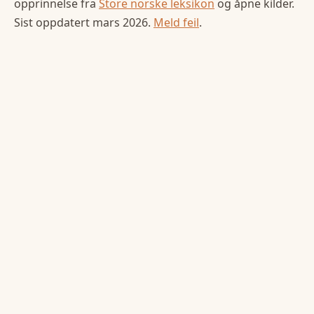
opprinnelse fra
Store norske leksikon
og åpne kilder.
Sist oppdatert
mars 2026
.
Meld feil
.