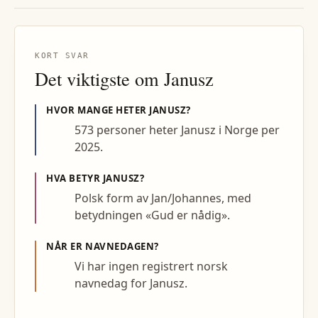
KORT SVAR
Det viktigste om
Janusz
HVOR MANGE HETER
JANUSZ
?
573 personer heter Janusz i Norge per
2025.
HVA BETYR
JANUSZ
?
Polsk form av Jan/Johannes, med
betydningen «Gud er nådig».
NÅR ER NAVNEDAGEN?
Vi har ingen registrert norsk
navnedag for Janusz.