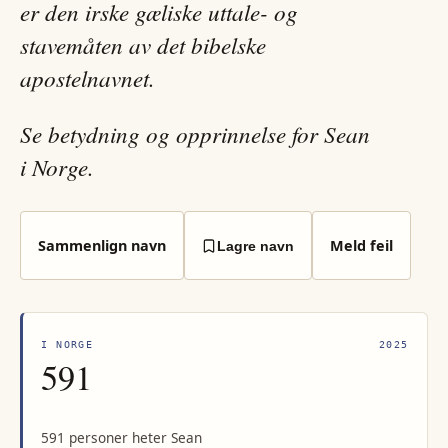
er den irske gæliske uttale- og
stavemåten av det bibelske
apostelnavnet.
Se betydning og opprinnelse for Sean
i Norge.
Sammenlign navn
Meld feil
Lagre navn
I NORGE
2025
591
591 personer heter Sean