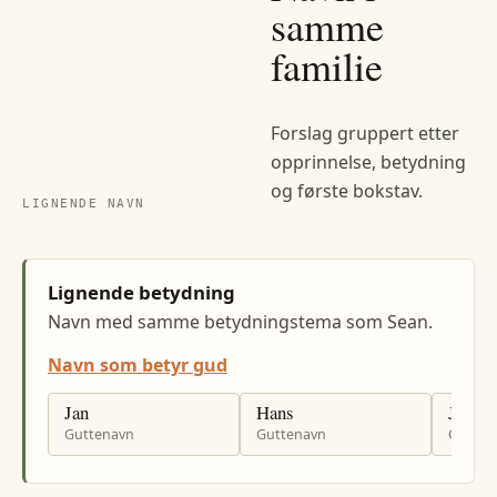
samme
familie
Forslag gruppert etter
opprinnelse, betydning
og første bokstav.
LIGNENDE NAVN
Lignende betydning
Navn med samme betydningstema som Sean.
Navn som betyr gud
Jan
Hans
John
Guttenavn
Guttenavn
Gutten