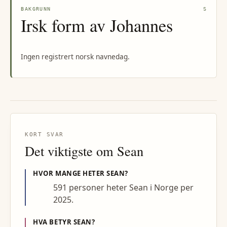
BAKGRUNN
S
Irsk form av Johannes
Ingen registrert norsk navnedag.
KORT SVAR
Det viktigste om
Sean
HVOR MANGE HETER
SEAN
?
591 personer heter Sean i Norge per
2025.
HVA BETYR
SEAN
?