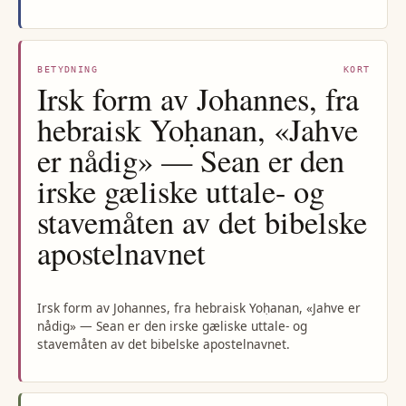
BETYDNING
KORT
Irsk form av Johannes, fra
hebraisk Yoḥanan, «Jahve
er nådig» — Sean er den
irske gæliske uttale- og
stavemåten av det bibelske
apostelnavnet
Irsk form av Johannes, fra hebraisk Yoḥanan, «Jahve er
nådig» — Sean er den irske gæliske uttale- og
stavemåten av det bibelske apostelnavnet.