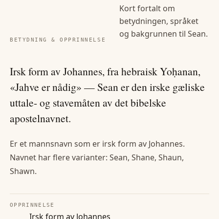
Kort fortalt om
betydningen, språket
og bakgrunnen til
Sean
.
BETYDNING & OPPRINNELSE
Irsk form av Johannes, fra hebraisk Yoḥanan,
«Jahve er nådig» — Sean er den irske gæliske
uttale- og stavemåten av det bibelske
apostelnavnet.
Er et mannsnavn som er irsk form av Johannes.
Navnet har flere varianter: Sean, Shane, Shaun,
Shawn.
OPPRINNELSE
Irsk form av Johannes