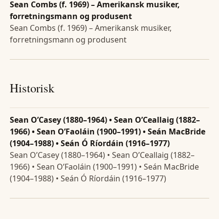
Sean Combs (f. 1969) – Amerikansk musiker,
forretningsmann og produsent
Sean Combs (f. 1969) – Amerikansk musiker,
forretningsmann og produsent
Historisk
Sean O’Casey (1880–1964) • Sean O’Ceallaig (1882–
1966) • Sean O’Faoláin (1900–1991) • Seán MacBride
(1904–1988) • Seán Ó Ríordáin (1916–1977)
Sean O’Casey (1880–1964) • Sean O’Ceallaig (1882–
1966) • Sean O’Faoláin (1900–1991) • Seán MacBride
(1904–1988) • Seán Ó Ríordáin (1916–1977)