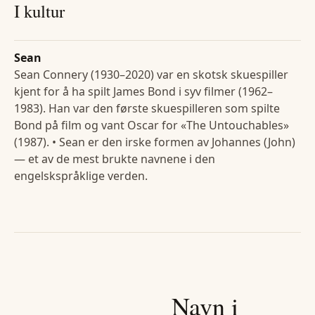
I kultur
Sean
Sean Connery (1930–2020) var en skotsk skuespiller
kjent for å ha spilt James Bond i syv filmer (1962–
1983). Han var den første skuespilleren som spilte
Bond på film og vant Oscar for «The Untouchables»
(1987). • Sean er den irske formen av Johannes (John)
— et av de mest brukte navnene i den
engelskspråklige verden.
Navn i