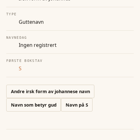
TYPE
Guttenavn
NAVNEDAG
Ingen registrert
FØRSTE BOKSTAV
S
Andre
irsk form av johannese
navn
Navn som betyr gud
Navn på
S