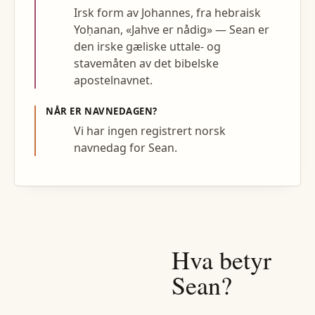
Irsk form av Johannes, fra hebraisk
Yoḥanan, «Jahve er nådig» — Sean er
den irske gæliske uttale- og
stavemåten av det bibelske
apostelnavnet.
NÅR ER NAVNEDAGEN?
Vi har ingen registrert norsk
navnedag for Sean.
Hva betyr
Sean
?