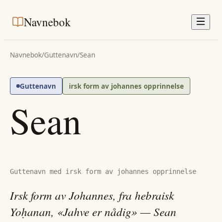
Navnebok
Navnebok
/
Guttenavn
/
Sean
Guttenavn
irsk form av johannes opprinnelse
Sean
Guttenavn med irsk form av johannes opprinnelse
Irsk form av Johannes, fra hebraisk
Yoḥanan, «Jahve er nådig» — Sean