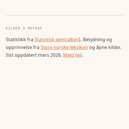
KILDER & METODE
Statistikk fra
Statistisk sentralbyrå
. Betydning og
opprinnelse fra
Store norske leksikon
og åpne kilder.
Sist oppdatert
mars 2026
.
Meld feil
.