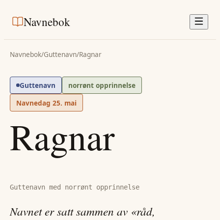
Navnebok
Navnebok
/
Guttenavn
/
Ragnar
Guttenavn
norrønt opprinnelse
Navnedag
25. mai
Ragnar
Guttenavn med norrønt opprinnelse
Navnet er satt sammen av «råd,