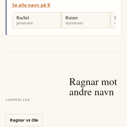
Se alle navn på R
Rachel
Rainer
Rikar
Jentenavn
Guttenavn
Gutten
Ragnar
mot
andre navn
SAMMENLIGN
Ragnar
vs
Ole