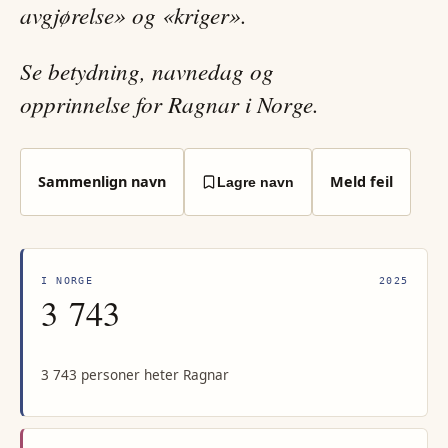
avgjørelse» og «kriger».
Se betydning, navnedag og
opprinnelse for Ragnar i Norge.
Sammenlign navn
Meld feil
Lagre navn
I NORGE
2025
3 743
3 743 personer heter Ragnar