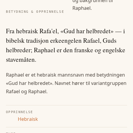
og bakgrunnen til
Raphael
.
BETYDNING & OPPRINNELSE
Fra hebraisk Rafa'el, «Gud har helbredet» — i
bibelsk tradisjon erkeengelen Rafael, Guds
helbreder; Raphael er den franske og engelske
stavemåten.
Raphael er et hebraisk mannsnavn med betydningen
«Gud har helbredet». Navnet hører til variantgruppen
Rafael og Raphael.
OPPRINNELSE
Hebraisk