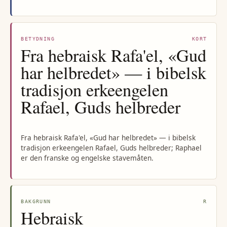
BETYDNING
KORT
Fra hebraisk Rafa'el, «Gud
har helbredet» — i bibelsk
tradisjon erkeengelen
Rafael, Guds helbreder
Fra hebraisk Rafa'el, «Gud har helbredet» — i bibelsk
tradisjon erkeengelen Rafael, Guds helbreder; Raphael
er den franske og engelske stavemåten.
BAKGRUNN
R
Hebraisk