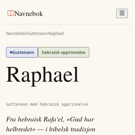
Navnebok
Navnebok
/
Guttenavn
/
Raphael
Guttenavn
hebraisk opprinnelse
Raphael
Guttenavn med hebraisk opprinnelse
Fra hebraisk Rafa'el, «Gud har
helbredet» — i bibelsk tradisjon