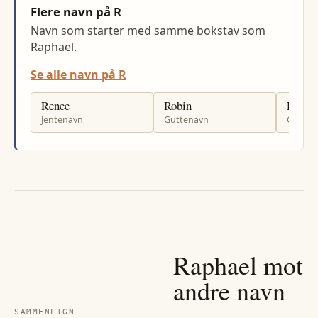
Flere navn på R
Navn som starter med samme bokstav som
Raphael.
Se alle navn på R
Renee
Robin
Reza
Jentenavn
Guttenavn
Gutten
Raphael
mot
andre navn
SAMMENLIGN