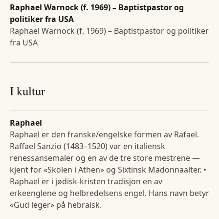
Raphael Warnock (f. 1969) – Baptistpastor og
politiker fra USA
Raphael Warnock (f. 1969) – Baptistpastor og politiker
fra USA
I kultur
Raphael
Raphael er den franske/engelske formen av Rafael.
Raffael Sanzio (1483–1520) var en italiensk
renessansemaler og en av de tre store mestrene —
kjent for «Skolen i Athen» og Sixtinsk Madonnaalter. •
Raphael er i jødisk-kristen tradisjon en av
erkeenglene og helbredelsens engel. Hans navn betyr
«Gud leger» på hebraisk.