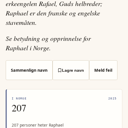
erkeengelen Rafael, Guds helbreder;
Raphael er den franske og engelske
stavemåten.
Se betydning og opprinnelse for
Raphael i Norge.
Sammenlign navn
Meld feil
Lagre navn
I NORGE
2025
207
207 personer heter Raphael