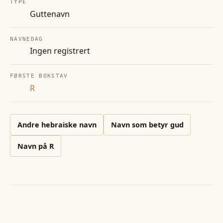
TYPE
Guttenavn
NAVNEDAG
Ingen registrert
FØRSTE BOKSTAV
R
Andre
hebraiske
navn
Navn som betyr gud
Navn på
R