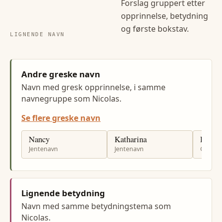
Forslag gruppert etter
opprinnelse, betydning
og første bokstav.
LIGNENDE NAVN
Andre greske navn
Navn med gresk opprinnelse, i samme
navnegruppe som Nicolas.
Se flere greske navn
Nancy
Katharina
Luka
Jentenavn
Jentenavn
Gutten
Lignende betydning
Navn med samme betydningstema som
Nicolas.