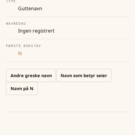
TYPE
Guttenavn
NAVNEDAG
Ingen registrert
FØRSTE BOKSTAV
N
Andre
greske
navn
Navn som betyr seier
Navn på
N