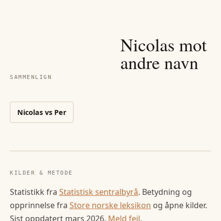
Nicolas
mot
andre navn
SAMMENLIGN
Nicolas
vs
Per
KILDER & METODE
Statistikk fra
Statistisk sentralbyrå
. Betydning og
opprinnelse fra
Store norske leksikon
og åpne kilder.
Sist oppdatert
mars 2026
.
Meld feil
.