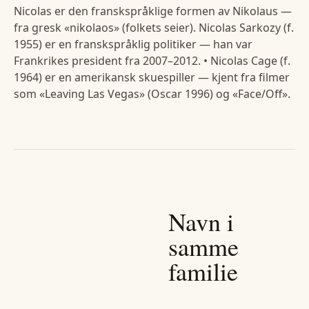
Nicolas er den franskspråklige formen av Nikolaus —
fra gresk «nikolaos» (folkets seier). Nicolas Sarkozy (f.
1955) er en franskspråklig politiker — han var
Frankrikes president fra 2007–2012. • Nicolas Cage (f.
1964) er en amerikansk skuespiller — kjent fra filmer
som «Leaving Las Vegas» (Oscar 1996) og «Face/Off».
Navn i
samme
familie