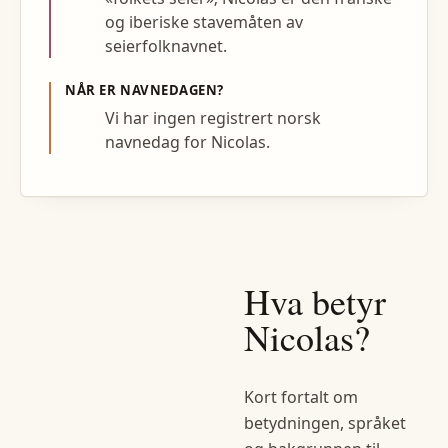
og iberiske stavemåten av
seierfolknavnet.
NÅR ER NAVNEDAGEN?
Vi har ingen registrert norsk
navnedag for Nicolas.
Hva betyr
Nicolas
?
Kort fortalt om
betydningen, språket