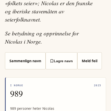
«folkets seier»; Nicolas er den franske
og iberiske stavemåten av
seierfolknavnet.
Se betydning og opprinnelse for
Nicolas i Norge.
Sammenlign navn
Meld feil
Lagre navn
I NORGE
2025
989
989 personer heter Nicolas