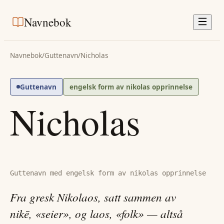
Navnebok
Navnebok
/
Guttenavn
/
Nicholas
Guttenavn
engelsk form av nikolas opprinnelse
Nicholas
Guttenavn med engelsk form av nikolas opprinnelse
Fra gresk Nikolaos, satt sammen av
nikē, «seier», og laos, «folk» — altså