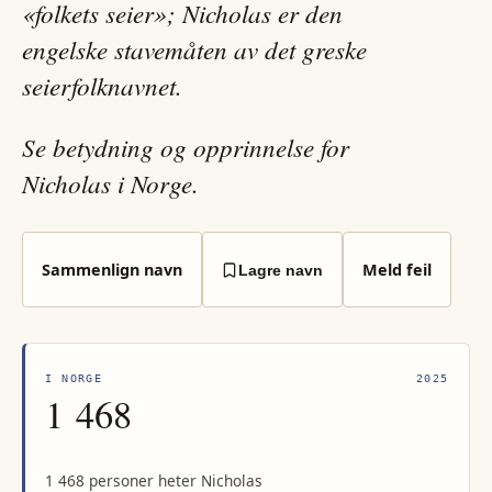
«folkets seier»; Nicholas er den
engelske stavemåten av det greske
seierfolknavnet.
Se betydning og opprinnelse for
Nicholas i Norge.
Sammenlign navn
Meld feil
Lagre navn
I NORGE
2025
1 468
1 468 personer heter Nicholas