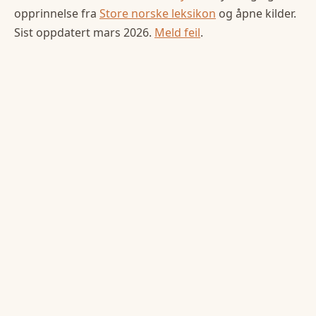
opprinnelse fra
Store norske leksikon
og åpne kilder.
Sist oppdatert
mars 2026
.
Meld feil
.