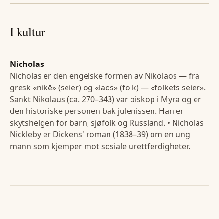
I kultur
Nicholas
Nicholas er den engelske formen av Nikolaos — fra
gresk «nikē» (seier) og «laos» (folk) — «folkets seier».
Sankt Nikolaus (ca. 270–343) var biskop i Myra og er
den historiske personen bak julenissen. Han er
skytshelgen for barn, sjøfolk og Russland. • Nicholas
Nickleby er Dickens' roman (1838–39) om en ung
mann som kjemper mot sosiale urettferdigheter.