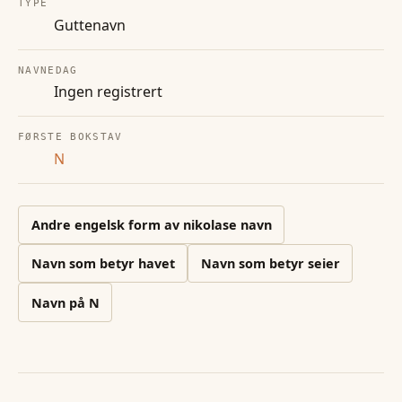
TYPE
Guttenavn
NAVNEDAG
Ingen registrert
FØRSTE BOKSTAV
N
Andre
engelsk form av nikolase
navn
Navn som betyr havet
Navn som betyr seier
Navn på
N