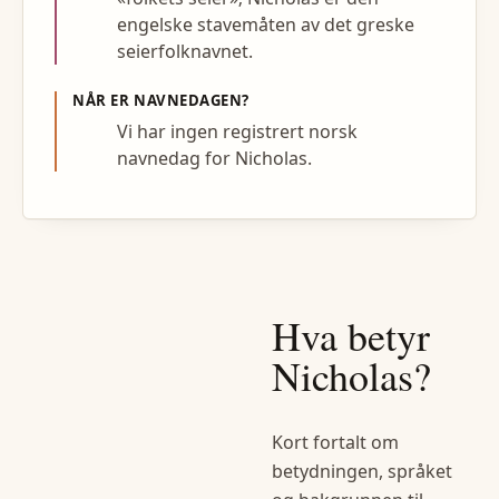
engelske stavemåten av det greske
seierfolknavnet.
NÅR ER NAVNEDAGEN?
Vi har ingen registrert norsk
navnedag for Nicholas.
Hva betyr
Nicholas
?
Kort fortalt om
betydningen, språket