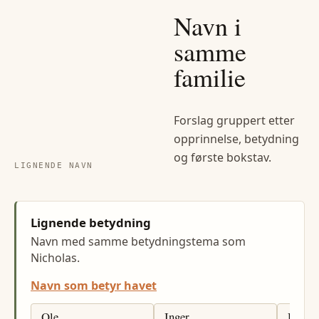
Navn i
samme
familie
Forslag gruppert etter
opprinnelse, betydning
og første bokstav.
LIGNENDE NAVN
Lignende betydning
Navn med samme betydningstema som
Nicholas.
Navn som betyr havet
Ole
Inger
Hilde