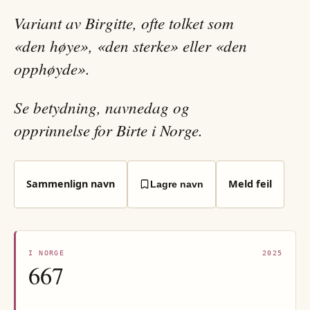
Variant av Birgitte, ofte tolket som
«den høye», «den sterke» eller «den
opphøyde».
Se betydning, navnedag og
opprinnelse for Birte i Norge.
Sammenlign navn
Meld feil
Lagre navn
I NORGE
2025
667