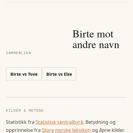
Birte
mot
andre navn
SAMMENLIGN
Birte
vs
Tove
Birte
vs
Else
KILDER & METODE
Statistikk fra
Statistisk sentralbyrå
. Betydning og
opprinnelse fra
Store norske leksikon
og åpne kilder.