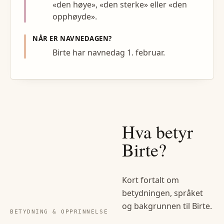
«den høye», «den sterke» eller «den
opphøyde».
NÅR ER NAVNEDAGEN?
Birte har navnedag 1. februar.
Hva betyr
Birte
?
Kort fortalt om
betydningen, språket
og bakgrunnen til
Birte
.
BETYDNING & OPPRINNELSE