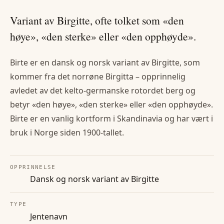
Variant av Birgitte, ofte tolket som «den
høye», «den sterke» eller «den opphøyde».
Birte er en dansk og norsk variant av Birgitte, som
kommer fra det norrøne Birgitta – opprinnelig
avledet av det kelto-germanske rotordet berg og
betyr «den høye», «den sterke» eller «den opphøyde».
Birte er en vanlig kortform i Skandinavia og har vært i
bruk i Norge siden 1900-tallet.
OPPRINNELSE
Dansk og norsk variant av Birgitte
TYPE
Jentenavn