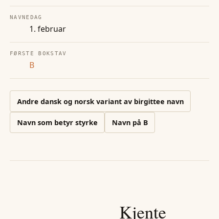
NAVNEDAG
1. februar
FØRSTE BOKSTAV
B
Andre
dansk og norsk variant av birgittee
navn
Navn som betyr styrke
Navn på
B
Kjente