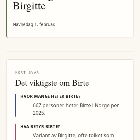
Birgitte
Navnedag 1. februar.
KORT SVAR
Det viktigste om
Birte
HVOR MANGE HETER
BIRTE
?
667 personer heter Birte i Norge per
2025.
HVA BETYR
BIRTE
?
Variant av Birgitte, ofte tolket som