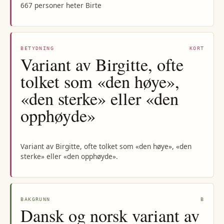
667 personer heter Birte
BETYDNING
KORT
Variant av Birgitte, ofte
tolket som «den høye»,
«den sterke» eller «den
opphøyde»
Variant av Birgitte, ofte tolket som «den høye», «den
sterke» eller «den opphøyde».
BAKGRUNN
B
Dansk og norsk variant av