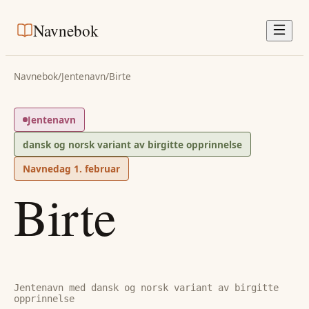
Navnebok
Navnebok
/
Jentenavn
/
Birte
Jentenavn
dansk og norsk variant av birgitte opprinnelse
Navnedag
1. februar
Birte
Jentenavn med dansk og norsk variant av birgitte
opprinnelse