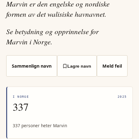
Marvin er den engelske og nordiske
formen av det walisiske havnavnet.
Se betydning og opprinnelse for
Marvin i Norge.
Sammenlign navn
Meld feil
Lagre navn
I NORGE
2025
337
337 personer heter Marvin