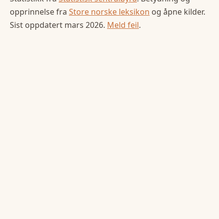
opprinnelse fra
Store norske leksikon
og åpne kilder.
Sist oppdatert
mars 2026
.
Meld feil
.