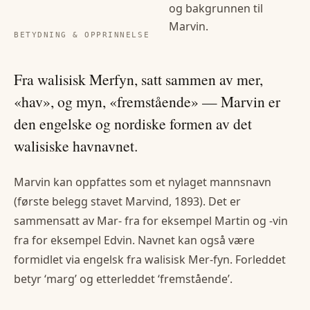
og bakgrunnen til
Marvin
.
BETYDNING & OPPRINNELSE
Fra walisisk Merfyn, satt sammen av mer,
«hav», og myn, «fremstående» — Marvin er
den engelske og nordiske formen av det
walisiske havnavnet.
Marvin kan oppfattes som et nylaget mannsnavn
(første belegg stavet Marvind, 1893). Det er
sammensatt av Mar- fra for eksempel Martin og -vin
fra for eksempel Edvin. Navnet kan også være
formidlet via engelsk fra walisisk Mer-fyn. Forleddet
betyr ‘marg’ og etterleddet ‘fremstående’.