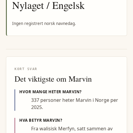
Nylaget / Engelsk
Ingen registrert norsk navnedag.
KORT SVAR
Det viktigste om
Marvin
HVOR MANGE HETER
MARVIN
?
337 personer heter Marvin i Norge per
2025.
HVA BETYR
MARVIN
?
Fra walisisk Merfyn, satt sammen av