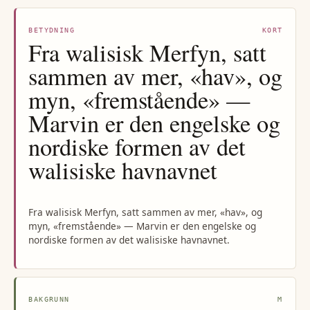
BETYDNING
KORT
Fra walisisk Merfyn, satt
sammen av mer, «hav», og
myn, «fremstående» —
Marvin er den engelske og
nordiske formen av det
walisiske havnavnet
Fra walisisk Merfyn, satt sammen av mer, «hav», og
myn, «fremstående» — Marvin er den engelske og
nordiske formen av det walisiske havnavnet.
BAKGRUNN
M