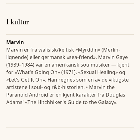
I kultur
Marvin
Marvin er fra walisisk/keltisk «Myrddin» (Merlin-
lignende) eller germansk «sea-friend». Marvin Gaye
(1939–1984) var en amerikansk soulmusiker — kjent
for «What's Going On» (1971), «Sexual Healing» og
«Let's Get It On». Han regnes som en av de viktigste
artistene i soul- og r&b-historien. • Marvin the
Paranoid Android er en kjent karakter fra Douglas
Adams' «The Hitchhiker's Guide to the Galaxy».