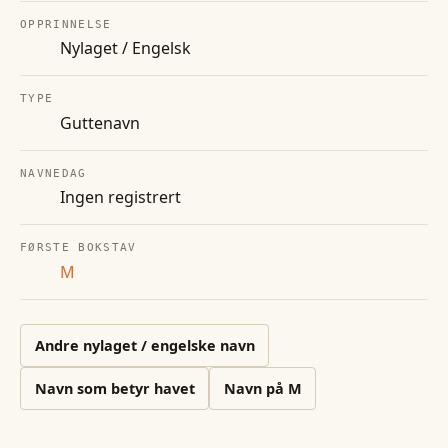
OPPRINNELSE
Nylaget / Engelsk
TYPE
Guttenavn
NAVNEDAG
Ingen registrert
FØRSTE BOKSTAV
M
Andre
nylaget / engelske
navn
Navn som betyr havet
Navn på
M