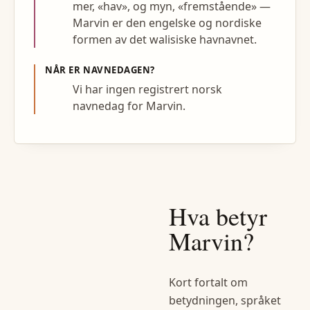
mer, «hav», og myn, «fremstående» —
Marvin er den engelske og nordiske
formen av det walisiske havnavnet.
NÅR ER NAVNEDAGEN?
Vi har ingen registrert norsk
navnedag for Marvin.
Hva betyr
Marvin
?
Kort fortalt om
betydningen, språket