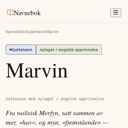
Navnebok
Navnebok
/
Guttenavn
/
Marvin
Guttenavn
nylaget / engelsk opprinnelse
Marvin
Guttenavn med nylaget / engelsk opprinnelse
Fra walisisk Merfyn, satt sammen av
mer, «hav», og myn, «fremstående» —