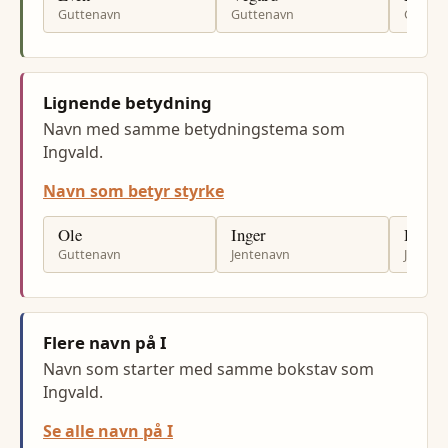
Guttenavn
Guttenavn
Gutten
Lignende betydning
Navn med samme betydningstema som
Ingvald.
Navn som betyr styrke
Ole
Inger
Hilde
Guttenavn
Jentenavn
Jenten
Flere navn på I
Navn som starter med samme bokstav som
Ingvald.
Se alle navn på I