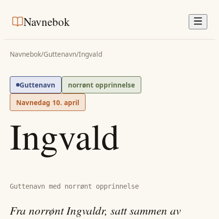
Navnebok
Navnebok
/
Guttenavn
/
Ingvald
Guttenavn
norrønt opprinnelse
Navnedag
10. april
Ingvald
Guttenavn med norrønt opprinnelse
Fra norrønt Ingvaldr, satt sammen av