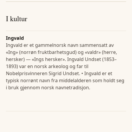
I kultur
Ingvald
Ingvald er et gammelnorsk navn sammensatt av
«Ing» (norrøn fruktbarhetsgud) og «valdr» (herre,
hersker) — «Ings hersker». Ingvald Undset (1853–
1893) var en norsk arkeolog og far til
Nobelprisvinneren Sigrid Undset. • Ingvald er et
typisk norrønt navn fra middelalderen som holdt seg
i bruk gjennom norsk navnetradisjon.