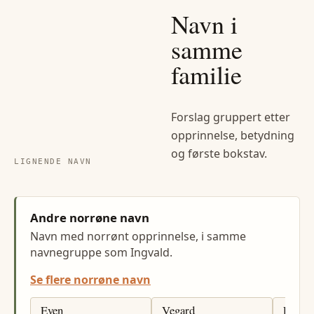
Navn i
samme
familie
Forslag gruppert etter
opprinnelse, betydning
og første bokstav.
LIGNENDE NAVN
Andre norrøne navn
Navn med norrønt opprinnelse, i samme
navnegruppe som Ingvald.
Se flere norrøne navn
Even
Vegard
Eivind