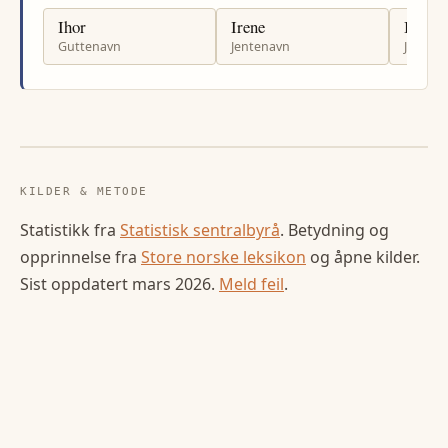
Ihor
Irene
Ingri
Guttenavn
Jentenavn
Jenten
KILDER & METODE
Statistikk fra
Statistisk sentralbyrå
. Betydning og
opprinnelse fra
Store norske leksikon
og åpne kilder.
Sist oppdatert
mars 2026
.
Meld feil
.