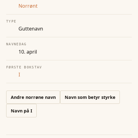
Norrønt
TYPE
Guttenavn
NAVNEDAG
10. april
FØRSTE BOKSTAV
I
Andre
norrøne
navn
Navn som betyr styrke
Navn på
I