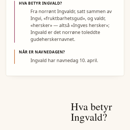
HVA BETYR
INGVALD
?
Fra norrønt Ingvaldr, satt sammen av
Ingvi, «fruktbarhetsgud», og valdr,
«hersker» — altså «Ingves hersker»;
Ingvald er det norrøne toleddte
gudeherskernavnet.
NÅR ER NAVNEDAGEN?
Ingvald har navnedag 10. april.
Hva betyr
Ingvald
?