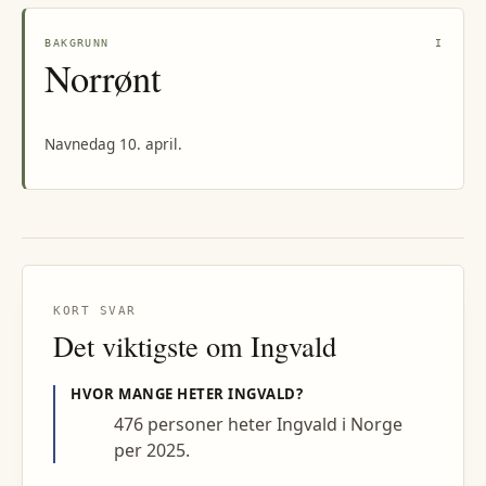
BAKGRUNN
I
Norrønt
Navnedag 10. april.
KORT SVAR
Det viktigste om
Ingvald
HVOR MANGE HETER
INGVALD
?
476 personer heter Ingvald i Norge
per 2025.