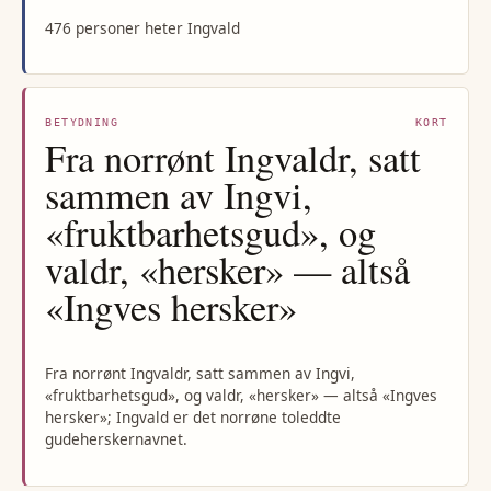
476 personer heter Ingvald
BETYDNING
KORT
Fra norrønt Ingvaldr, satt
sammen av Ingvi,
«fruktbarhetsgud», og
valdr, «hersker» — altså
«Ingves hersker»
Fra norrønt Ingvaldr, satt sammen av Ingvi,
«fruktbarhetsgud», og valdr, «hersker» — altså «Ingves
hersker»; Ingvald er det norrøne toleddte
gudeherskernavnet.