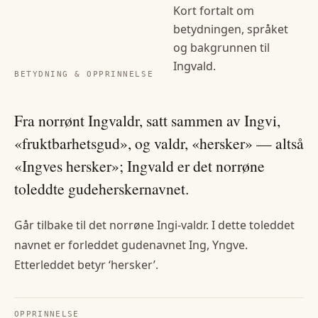
Kort fortalt om
betydningen, språket
og bakgrunnen til
Ingvald
.
BETYDNING & OPPRINNELSE
Fra norrønt Ingvaldr, satt sammen av Ingvi,
«fruktbarhetsgud», og valdr, «hersker» — altså
«Ingves hersker»; Ingvald er det norrøne
toleddte gudeherskernavnet.
Går tilbake til det norrøne Ingi-valdr. I dette toleddet
navnet er forleddet gudenavnet Ing, Yngve.
Etterleddet betyr ‘hersker’.
OPPRINNELSE