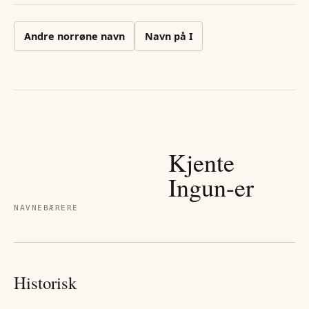
Andre
norrøne
navn
Navn på
I
Kjente
Ingun
-er
NAVNEBÆRERE
Historisk