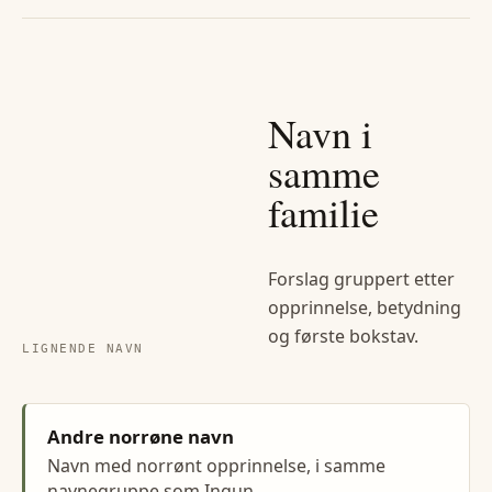
Navn i
samme
familie
Forslag gruppert etter
opprinnelse, betydning
og første bokstav.
LIGNENDE NAVN
Andre norrøne navn
Navn med norrønt opprinnelse, i samme
navnegruppe som Ingun.