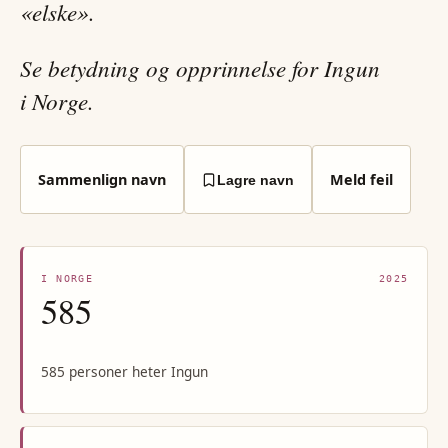
«elske».
Se betydning og opprinnelse for Ingun
i Norge.
Sammenlign navn
Meld feil
Lagre navn
I NORGE
2025
585
585 personer heter Ingun