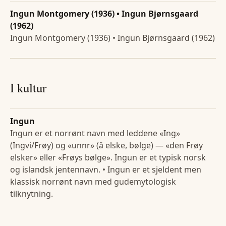
Ingun Montgomery (1936) • Ingun Bjørnsgaard
(1962)
Ingun Montgomery (1936) • Ingun Bjørnsgaard (1962)
I kultur
Ingun
Ingun er et norrønt navn med leddene «Ing»
(Ingvi/Frøy) og «unnr» (å elske, bølge) — «den Frøy
elsker» eller «Frøys bølge». Ingun er et typisk norsk
og islandsk jentennavn. • Ingun er et sjeldent men
klassisk norrønt navn med gudemytologisk
tilknytning.