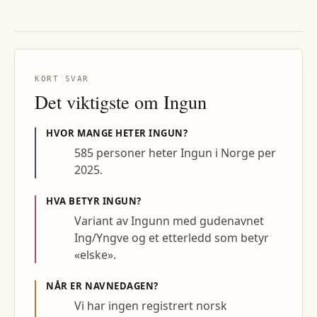
KORT SVAR
Det viktigste om
Ingun
HVOR MANGE HETER
INGUN
?
585 personer heter Ingun i Norge per
2025.
HVA BETYR
INGUN
?
Variant av Ingunn med gudenavnet
Ing/Yngve og et etterledd som betyr
«elske».
NÅR ER NAVNEDAGEN?
Vi har ingen registrert norsk