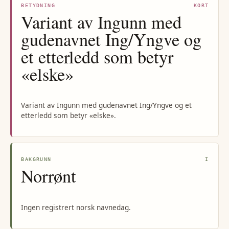
BETYDNING
KORT
Variant av Ingunn med
gudenavnet Ing/Yngve og
et etterledd som betyr
«elske»
Variant av Ingunn med gudenavnet Ing/Yngve og et
etterledd som betyr «elske».
BAKGRUNN
I
Norrønt
Ingen registrert norsk navnedag.