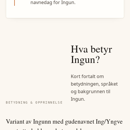
navnedag for Ingun.
Hva betyr
Ingun
?
Kort fortalt om
betydningen, språket
og bakgrunnen til
Ingun
.
BETYDNING & OPPRINNELSE
Variant av Ingunn med gudenavnet Ing/Yngve