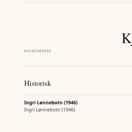
K
NAVNEBÆRERE
Historisk
Ingri Lønnebotn (1946)
Ingri Lønnebotn (1946)