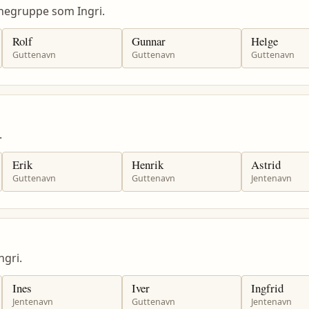
negruppe som Ingri.
Rolf
Gunnar
Helge
Guttenavn
Guttenavn
Guttenavn
.
Erik
Henrik
Astrid
Guttenavn
Guttenavn
Jentenavn
gri.
Ines
Iver
Ingfrid
Jentenavn
Guttenavn
Jentenavn