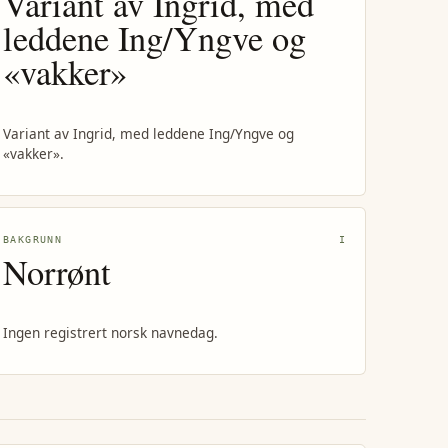
Variant av Ingrid, med
leddene Ing/Yngve og
«vakker»
Variant av Ingrid, med leddene Ing/Yngve og
«vakker».
BAKGRUNN
I
Norrønt
Ingen registrert norsk navnedag.