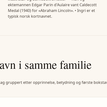
ektemannen Edgar Parin d'Aulaire vant Caldecott
Medal (1940) for «Abraham Lincoln». • Ingri er et
typisk norsk kortnavnet.
avn i samme familie
lag gruppert etter opprinnelse, betydning og første bokstav