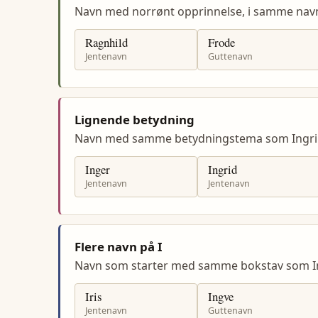
Navn med norrønt opprinnelse, i samme nav
Ragnhild
Frode
Jentenavn
Guttenavn
Lignende betydning
Navn med samme betydningstema som Ingri
Inger
Ingrid
Jentenavn
Jentenavn
Flere navn på I
Navn som starter med samme bokstav som In
Iris
Ingve
Jentenavn
Guttenavn