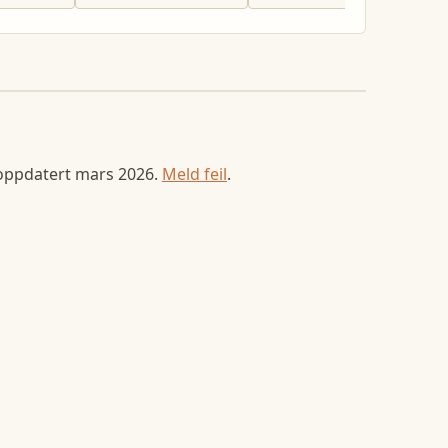
 oppdatert
mars 2026
.
Meld feil
.