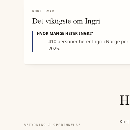
KORT SVAR
Det viktigste om
Ingri
HVOR MANGE HETER
INGRI
?
410 personer heter Ingri i Norge per
2025.
H
Kort
BETYDNING & OPPRINNELSE