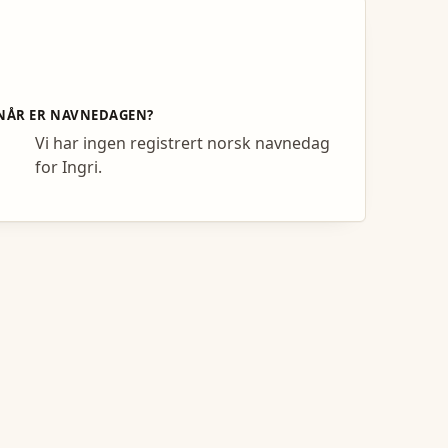
NÅR ER NAVNEDAGEN?
Vi har ingen registrert norsk navnedag
for Ingri.