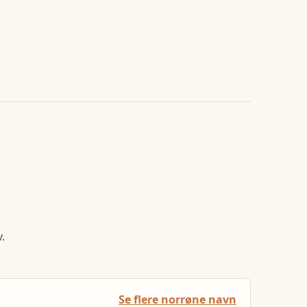
.
Se flere norrøne navn