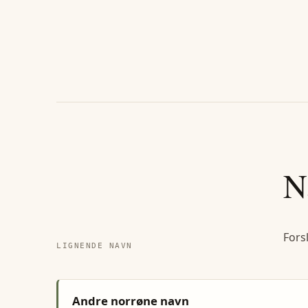
N
Fors
LIGNENDE NAVN
Andre norrøne navn