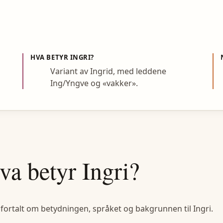
HVA BETYR
INGRI
?
Variant av Ingrid, med leddene
Ing/Yngve og «vakker».
va betyr
Ingri
?
 fortalt om betydningen, språket og bakgrunnen til
Ingri
.