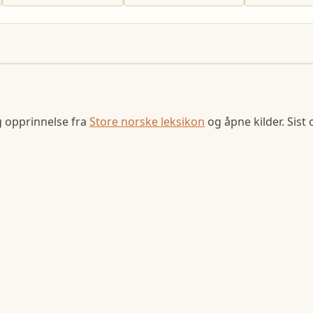
g opprinnelse fra
Store norske leksikon
og åpne kilder. Sist