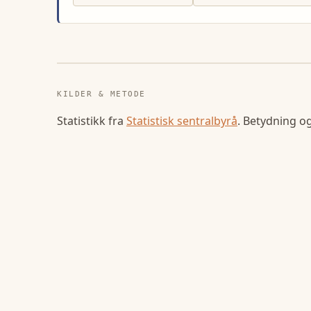
KILDER & METODE
Statistikk fra
Statistisk sentralbyrå
. Betydning o