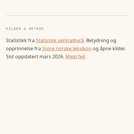
KILDER & METODE
Statistikk fra
Statistisk sentralbyrå
. Betydning og
opprinnelse fra
Store norske leksikon
og åpne kilder.
Sist oppdatert
mars 2026
.
Meld feil
.