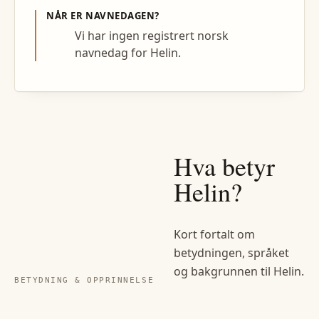
NÅR ER NAVNEDAGEN?
Vi har ingen registrert norsk
navnedag for Helin.
Hva betyr
Helin
?
Kort fortalt om
betydningen, språket
og bakgrunnen til
Helin
.
BETYDNING & OPPRINNELSE