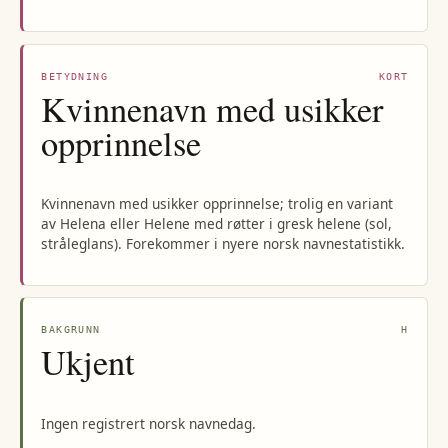
BETYDNING
KORT
Kvinnenavn med usikker
opprinnelse
Kvinnenavn med usikker opprinnelse; trolig en variant
av Helena eller Helene med røtter i gresk helene (sol,
stråleglans). Forekommer i nyere norsk navnestatistikk.
BAKGRUNN
H
Ukjent
Ingen registrert norsk navnedag.