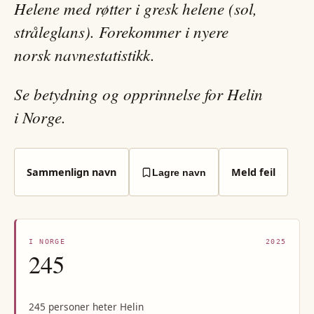
Helene med røtter i gresk helene (sol,
stråleglans). Forekommer i nyere
norsk navnestatistikk.
Se betydning og opprinnelse for Helin
i Norge.
Sammenlign navn
Meld feil
Lagre navn
I NORGE
2025
245
245 personer heter Helin