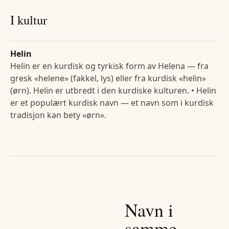
I kultur
Helin
Helin er en kurdisk og tyrkisk form av Helena — fra
gresk «helene» (fakkel, lys) eller fra kurdisk «helin»
(ørn). Helin er utbredt i den kurdiske kulturen. • Helin
er et populært kurdisk navn — et navn som i kurdisk
tradisjon kan bety «ørn».
Navn i
samme