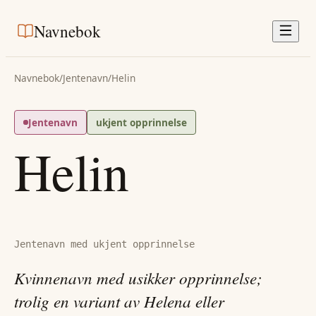
Navnebok
Navnebok
/
Jentenavn
/
Helin
Jentenavn
ukjent opprinnelse
Helin
Jentenavn med ukjent opprinnelse
Kvinnenavn med usikker opprinnelse;
trolig en variant av Helena eller