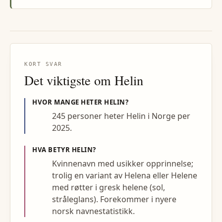
KORT SVAR
Det viktigste om
Helin
HVOR MANGE HETER
HELIN
?
245 personer heter Helin i Norge per
2025.
HVA BETYR
HELIN
?
Kvinnenavn med usikker opprinnelse;
trolig en variant av Helena eller Helene
med røtter i gresk helene (sol,
stråleglans). Forekommer i nyere
norsk navnestatistikk.