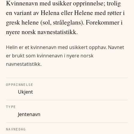
Kvinnenavn med usikker opprinnelse; trolig
en variant av Helena eller Helene med røtter i
gresk helene (sol, stråleglans). Forekommer i
nyere norsk navnestatistikk.
Helin er et kvinnenavn med usikkert opphav. Navnet
er brukt som kvinnenavn i nyere norsk
navnestatistikk.
OPPRINNELSE
Ukjent
TYPE
Jentenavn
NAVNEDAG