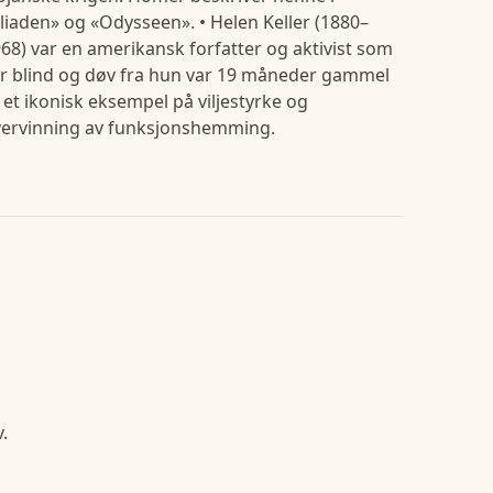
lliaden» og «Odysseen». • Helen Keller (1880–
68) var en amerikansk forfatter og aktivist som
r blind og døv fra hun var 19 måneder gammel
et ikonisk eksempel på viljestyrke og
ervinning av funksjonshemming.
.