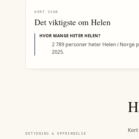
KORT SVAR
Det viktigste om
Helen
HVOR MANGE HETER
HELEN
?
2 789 personer heter Helen i Norge 
2025.
H
Kort
BETYDNING & OPPRINNELSE