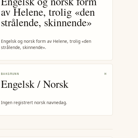
Engelsk og norsk form
av Helene, trolig «den
strålende, skinnende»
Engelsk og norsk form av Helene, trolig «den
strålende, skinnende».
BAKGRUNN
H
Engelsk / Norsk
Ingen registrert norsk navnedag.