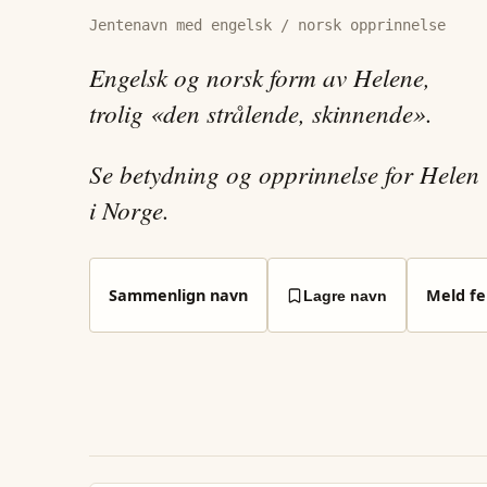
Jentenavn med engelsk / norsk opprinnelse
Engelsk og norsk form av Helene,
trolig «den strålende, skinnende».
Se betydning og opprinnelse for Helen
i Norge.
Sammenlign navn
Meld fei
Lagre navn