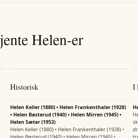
jente
Helen
-er
Historisk
I
Helen Keller (1880) • Helen Frankenthaler (1928)
H
• Helen Bøsterud (1940) • Helen Mirren (1945) •
He
Helen Sæter (1953)
sk
Helen Keller (1880) • Helen Frankenthaler (1928) •
dr
Helen Bøsterud (1940) • Helen Mirren (1945) •
tr