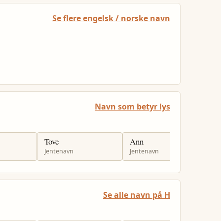
Se flere engelsk / norske navn
Navn som betyr lys
Tove
Ann
E
Jentenavn
Jentenavn
J
Se alle navn på H