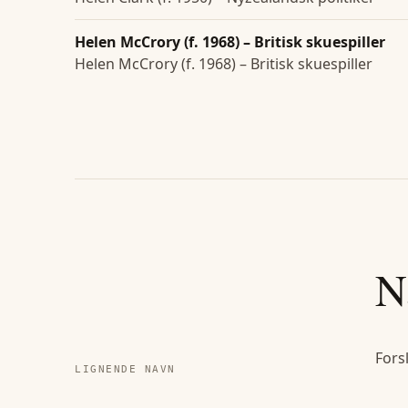
Helen McCrory (f. 1968) – Britisk skuespiller
Helen McCrory (f. 1968) – Britisk skuespiller
N
Fors
LIGNENDE NAVN