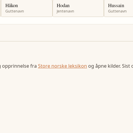
Håkon
Hodan
Hussain
Guttenavn
Jentenavn
Guttenavn
g opprinnelse fra
Store norske leksikon
og åpne kilder. Sist