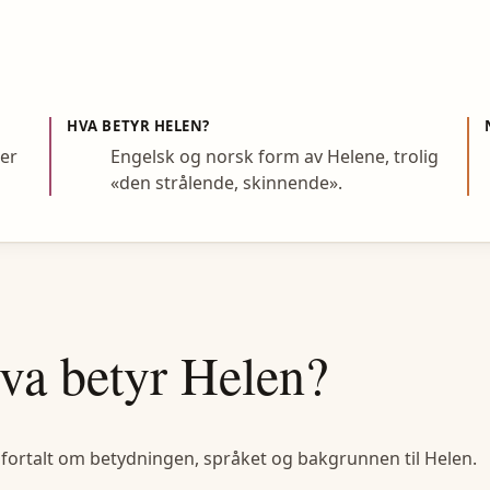
HVA BETYR
HELEN
?
per
Engelsk og norsk form av Helene, trolig
«den strålende, skinnende».
va betyr
Helen
?
 fortalt om betydningen, språket og bakgrunnen til
Helen
.