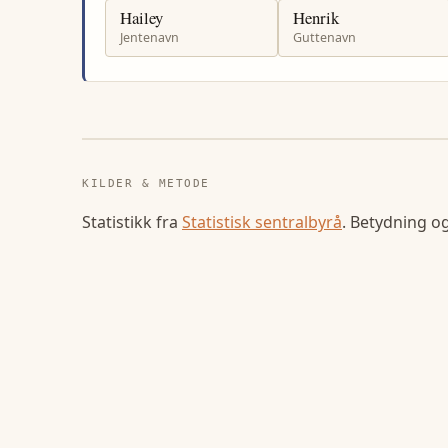
Hailey
Henrik
Jentenavn
Guttenavn
KILDER & METODE
Statistikk fra
Statistisk sentralbyrå
. Betydning o