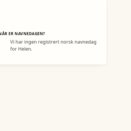
NÅR ER NAVNEDAGEN?
Vi har ingen registrert norsk navnedag
for Helen.