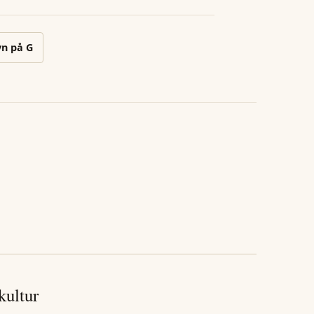
vn på
G
 kultur