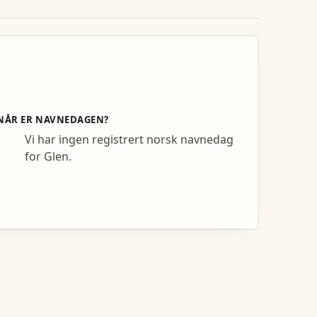
NÅR ER NAVNEDAGEN?
Vi har ingen registrert norsk navnedag
for Glen.