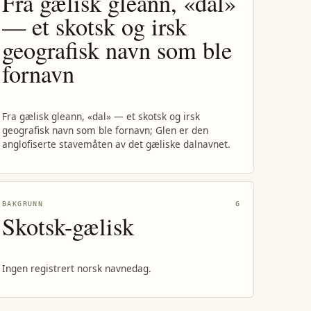
Fra gælisk gleann, «dal»
— et skotsk og irsk
geografisk navn som ble
fornavn
Fra gælisk gleann, «dal» — et skotsk og irsk
geografisk navn som ble fornavn; Glen er den
anglofiserte stavemåten av det gæliske dalnavnet.
BAKGRUNN
G
Skotsk-gælisk
Ingen registrert norsk navnedag.