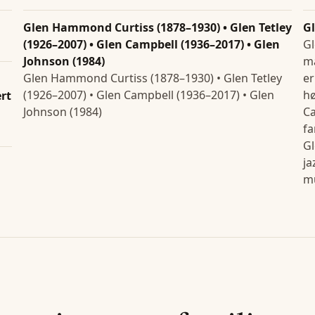
Glen Hammond Curtiss (1878–1930) • Glen Tetley
G
(1926–2007) • Glen Campbell (1936–2017) • Glen
Gl
Johnson (1984)
ma
Glen Hammond Curtiss (1878–1930) • Glen Tetley
er
(1926–2007) • Glen Campbell (1936–2017) • Glen
hø
ert
Johnson (1984)
C
fa
Gl
j
mu