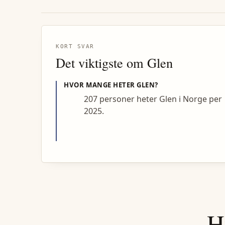
KORT SVAR
Det viktigste om
Glen
HVOR MANGE HETER
GLEN
?
207 personer heter Glen i Norge per
2025.
H