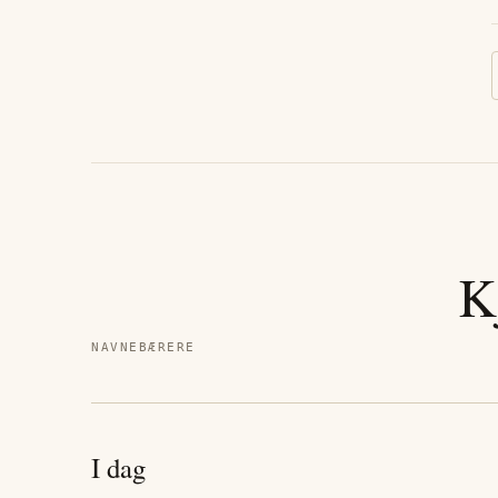
K
NAVNEBÆRERE
I dag