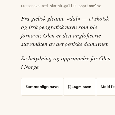
Guttenavn med skotsk-gælisk opprinnelse
Fra gælisk gleann, «dal» — et skotsk
og irsk geografisk navn som ble
fornavn; Glen er den anglofiserte
stavemåten av det gæliske dalnavnet.
Se betydning og opprinnelse for Glen
i Norge.
Sammenlign navn
Meld fei
Lagre navn