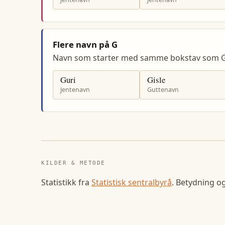
Flere navn på G
Navn som starter med samme bokstav som G
Guri
Gisle
Jentenavn
Guttenavn
KILDER & METODE
Statistikk fra
Statistisk sentralbyrå
. Betydning o