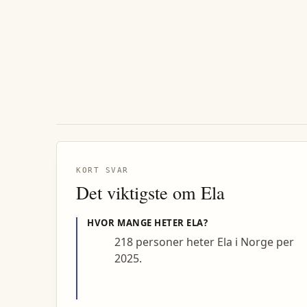
KORT SVAR
Det viktigste om
Ela
HVOR MANGE HETER
ELA
?
218 personer heter Ela i Norge per
2025.