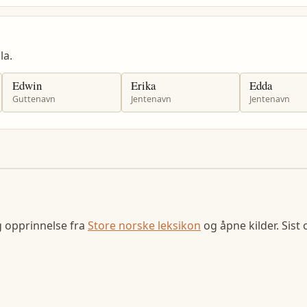
la.
Edwin
Erika
Edda
Guttenavn
Jentenavn
Jentenavn
g opprinnelse fra
Store norske leksikon
og åpne kilder. Sist