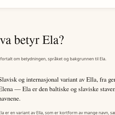
va betyr
Ela
?
 fortalt om betydningen, språket og bakgrunnen til
Ela
.
Slavisk og internasjonal variant av Ella, fra 
Elena — Ela er den baltiske og slaviske stave
navnene.
Ela er en variant av Ella, som er kortform av mange navn, sær