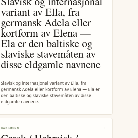
Slavisk og internasjonal
variant av Ella, fra
germansk Adela eller
kortform av Elena —
Ela er den baltiske og
slaviske stavemåten av
disse eldgamle navnene
Slavisk og internasjonal variant av Ella, fra
germansk Adela eller kortform av Elena — Ela er
den baltiske og slaviske stavemåten av disse
eldgamle navnene.
BAKGRUNN
E
Gresk / Hebraisk /