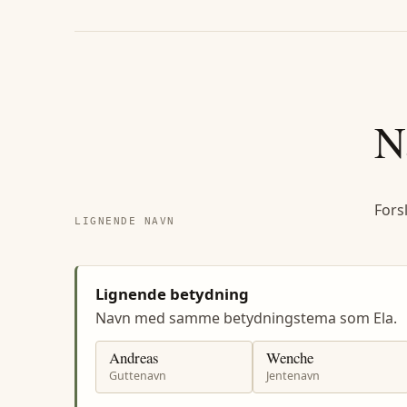
N
Fors
LIGNENDE NAVN
Lignende betydning
Navn med samme betydningstema som Ela.
Andreas
Wenche
Guttenavn
Jentenavn