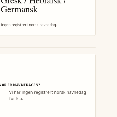
Germansk
Ingen registrert norsk navnedag.
NÅR ER NAVNEDAGEN?
Vi har ingen registrert norsk navnedag
for Ela.