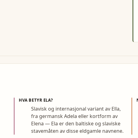
HVA BETYR
ELA
?
Slavisk og internasjonal variant av Ella,
fra germansk Adela eller kortform av
Elena — Ela er den baltiske og slaviske
stavemåten av disse eldgamle navnene.