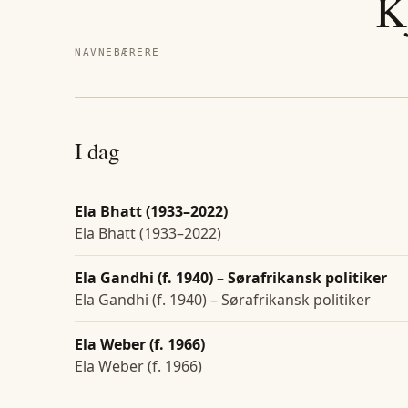
K
NAVNEBÆRERE
I dag
Ela Bhatt (1933–2022)
Ela Bhatt (1933–2022)
Ela Gandhi (f. 1940) – Sørafrikansk politiker
Ela Gandhi (f. 1940) – Sørafrikansk politiker
Ela Weber (f. 1966)
Ela Weber (f. 1966)