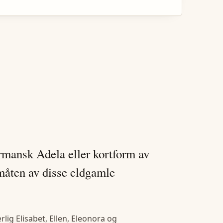
germansk Adela eller kortform av
måten av disse eldgamle
lig Elisabet, Ellen, Eleonora og