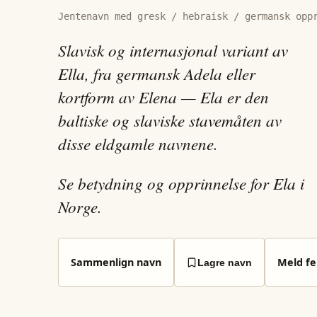
Jentenavn med gresk / hebraisk / germansk opp
Slavisk og internasjonal variant av
Ella, fra germansk Adela eller
kortform av Elena — Ela er den
baltiske og slaviske stavemåten av
disse eldgamle navnene.
Se betydning og opprinnelse for Ela i
Norge.
Sammenlign navn
Meld fei
Lagre navn