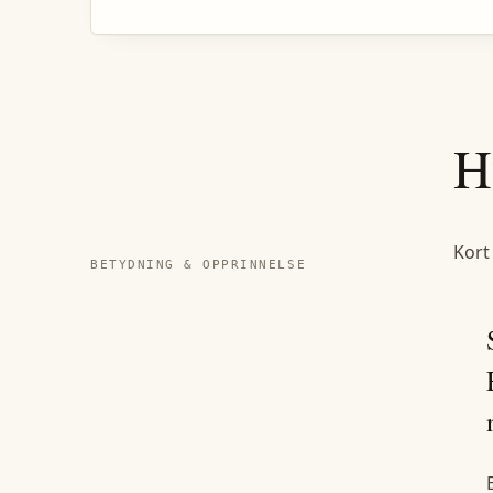
H
Kort
BETYDNING & OPPRINNELSE