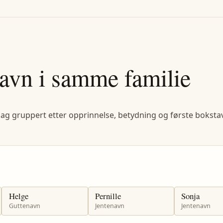
avn i samme familie
lag gruppert etter opprinnelse, betydning og første bokstav
Helge
Pernille
Sonja
Guttenavn
Jentenavn
Jentenavn