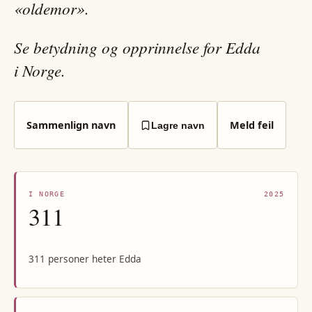
«oldemor».
Se betydning og opprinnelse for Edda
i Norge.
Sammenlign navn
Meld feil
Lagre navn
I NORGE
2025
311
311 personer heter Edda