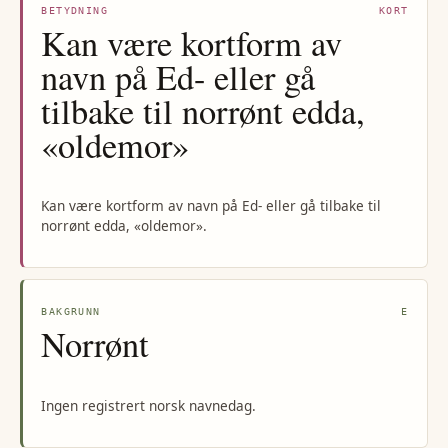
BETYDNING
KORT
Kan være kortform av
navn på Ed- eller gå
tilbake til norrønt edda,
«oldemor»
Kan være kortform av navn på Ed- eller gå tilbake til
norrønt edda, «oldemor».
BAKGRUNN
E
Norrønt
Ingen registrert norsk navnedag.