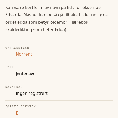
Kan være kortform av navn på Ed-, for eksempel
Edvarda. Navnet kan også gå tilbake til det norrøne
ordet edda som betyr ‘oldemor’ ( lærebok i
skaldedikting som heter Edda).
OPPRINNELSE
Norrønt
TYPE
Jentenavn
NAVNEDAG
Ingen registrert
FØRSTE BOKSTAV
E