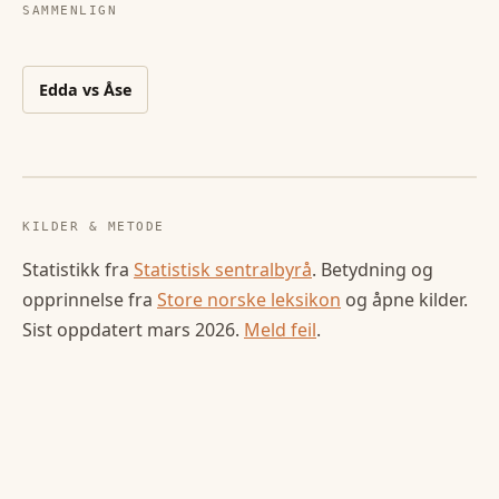
SAMMENLIGN
Edda
vs
Åse
KILDER & METODE
Statistikk fra
Statistisk sentralbyrå
. Betydning og
opprinnelse fra
Store norske leksikon
og åpne kilder.
Sist oppdatert
mars 2026
.
Meld feil
.