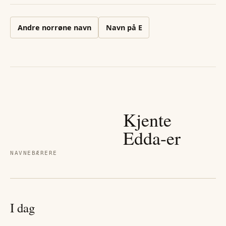
Andre
norrøne
navn
Navn på
E
Kjente
Edda
-er
NAVNEBÆRERE
I dag