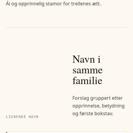
Ái og opprinnelig stamor for trellenes ætt.
Navn i
samme
familie
Forslag gruppert etter
opprinnelse, betydning
og første bokstav.
LIGNENDE NAVN