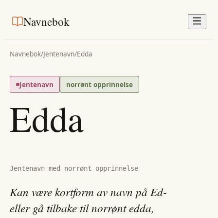
Navnebok
Navnebok
/
Jentenavn
/
Edda
Jentenavn
norrønt opprinnelse
Edda
Jentenavn med norrønt opprinnelse
Kan være kortform av navn på Ed-
eller gå tilbake til norrønt edda,