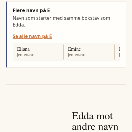
Flere navn på E
Navn som starter med samme bokstav som
Edda.
Se alle navn på E
Eliana
Emine
Eileen
Jentenavn
Jentenavn
Jenten
Edda
mot
andre navn