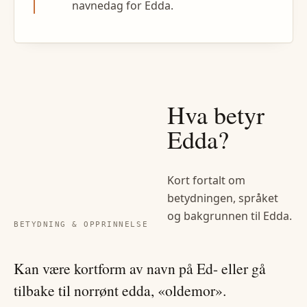
navnedag for Edda.
Hva betyr
Edda
?
Kort fortalt om
betydningen, språket
og bakgrunnen til
Edda
.
BETYDNING & OPPRINNELSE
Kan være kortform av navn på Ed- eller gå
tilbake til norrønt edda, «oldemor».