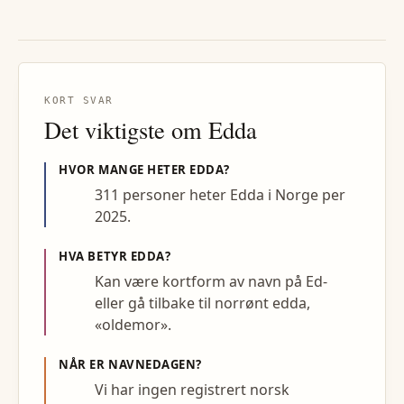
KORT SVAR
Det viktigste om
Edda
HVOR MANGE HETER
EDDA
?
311 personer heter Edda i Norge per
2025.
HVA BETYR
EDDA
?
Kan være kortform av navn på Ed-
eller gå tilbake til norrønt edda,
«oldemor».
NÅR ER NAVNEDAGEN?
Vi har ingen registrert norsk