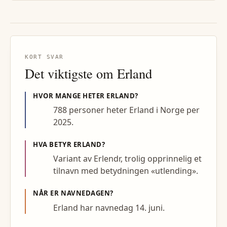
KORT SVAR
Det viktigste om
Erland
HVOR MANGE HETER
ERLAND
?
788 personer heter Erland i Norge per
2025.
HVA BETYR
ERLAND
?
Variant av Erlendr, trolig opprinnelig et
tilnavn med betydningen «utlending».
NÅR ER NAVNEDAGEN?
Erland har navnedag 14. juni.