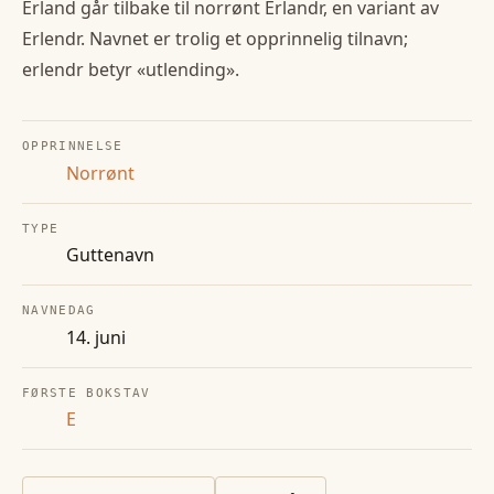
Erland går tilbake til norrønt Erlandr, en variant av
Erlendr. Navnet er trolig et opprinnelig tilnavn;
erlendr betyr «utlending».
OPPRINNELSE
Norrønt
TYPE
Guttenavn
NAVNEDAG
14. juni
FØRSTE BOKSTAV
E