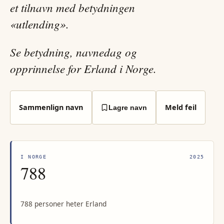
et tilnavn med betydningen
«utlending».
Se betydning, navnedag og
opprinnelse for Erland i Norge.
Sammenlign navn
Meld feil
Lagre navn
I NORGE
2025
788
788 personer heter Erland