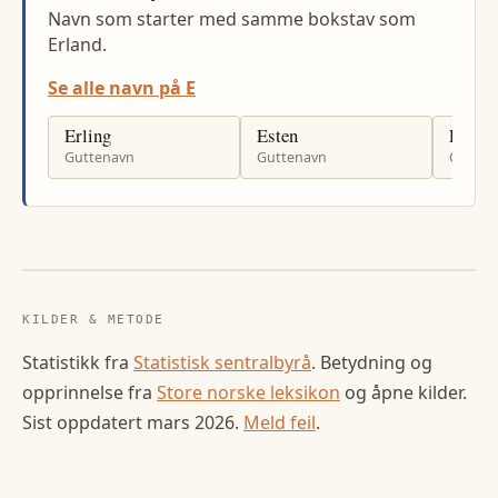
Navn som starter med samme bokstav som
Erland.
Se alle navn på E
Erling
Esten
Eivind
Guttenavn
Guttenavn
Gutten
KILDER & METODE
Statistikk fra
Statistisk sentralbyrå
. Betydning og
opprinnelse fra
Store norske leksikon
og åpne kilder.
Sist oppdatert
mars 2026
.
Meld feil
.