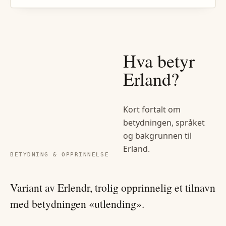
Hva betyr
Erland
?
Kort fortalt om
betydningen, språket
og bakgrunnen til
Erland
.
BETYDNING & OPPRINNELSE
Variant av Erlendr, trolig opprinnelig et tilnavn
med betydningen «utlending».