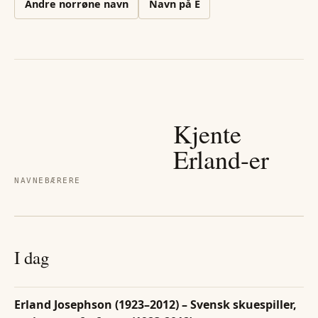
Andre
norrøne
navn
Navn på
E
Kjente
Erland
-er
NAVNEBÆRERE
I dag
Erland Josephson (1923–2012) – Svensk skuespiller,