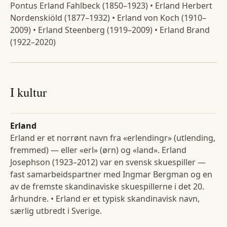
Pontus Erland Fahlbeck (1850–1923) • Erland Herbert
Nordenskiöld (1877–1932) • Erland von Koch (1910–
2009) • Erland Steenberg (1919–2009) • Erland Brand
(1922–2020)
I kultur
Erland
Erland er et norrønt navn fra «erlendingr» (utlending,
fremmed) — eller «erl» (ørn) og «land». Erland
Josephson (1923–2012) var en svensk skuespiller —
fast samarbeidspartner med Ingmar Bergman og en
av de fremste skandinaviske skuespillerne i det 20.
århundre. • Erland er et typisk skandinavisk navn,
særlig utbredt i Sverige.