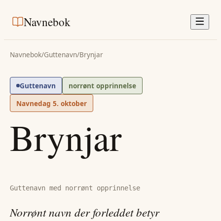
Navnebok
Navnebok
/
Guttenavn
/
Brynjar
Guttenavn
norrønt opprinnelse
Navnedag
5. oktober
Brynjar
Guttenavn med norrønt opprinnelse
Norrønt navn der forleddet betyr