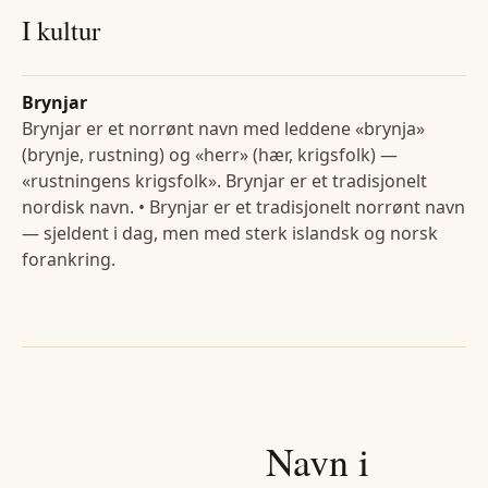
I kultur
Brynjar
Brynjar er et norrønt navn med leddene «brynja»
(brynje, rustning) og «herr» (hær, krigsfolk) —
«rustningens krigsfolk». Brynjar er et tradisjonelt
nordisk navn. • Brynjar er et tradisjonelt norrønt navn
— sjeldent i dag, men med sterk islandsk og norsk
forankring.
Navn i