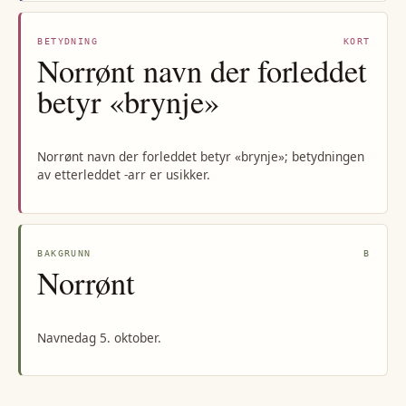
BETYDNING
KORT
Norrønt navn der forleddet
betyr «brynje»
Norrønt navn der forleddet betyr «brynje»; betydningen
av etterleddet -arr er usikker.
BAKGRUNN
B
Norrønt
Navnedag 5. oktober.