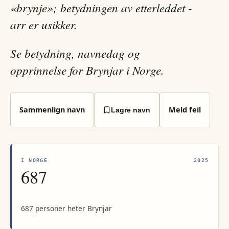
«brynje»; betydningen av etterleddet -
arr er usikker.
Se betydning, navnedag og
opprinnelse for Brynjar i Norge.
Sammenlign navn
Meld feil
Lagre navn
I NORGE
2025
687
687 personer heter Brynjar