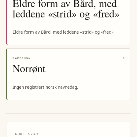
Eldre form av Bård, med
leddene «strid» og «fred»
Eldre form av Bård, med leddene «strid» og «fred».
BAKGRUNN
B
Norrønt
Ingen registrert norsk navnedag.
KORT SVAR