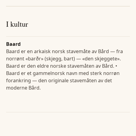
I kultur
Baard
Baard er en arkaisk norsk stavemåte av Bård — fra
norrønt «barðr» (skjegg, bart) — «den skjeggete».
Baard er den eldre norske stavemåten av Bård. •
Baard er et gammelnorsk navn med sterk norrøn
forankring — den originale stavemåten av det
moderne Bård.