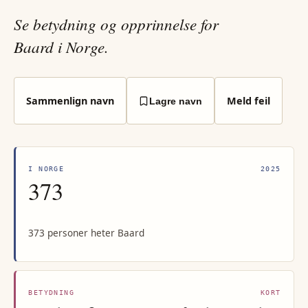
Se betydning og opprinnelse for
Baard i Norge.
Sammenlign navn
Meld feil
Lagre navn
I NORGE
2025
373
373 personer heter Baard
BETYDNING
KORT