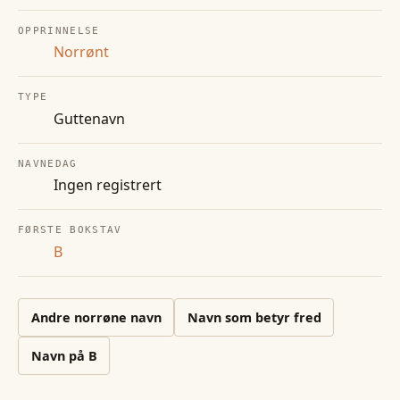
OPPRINNELSE
Norrønt
TYPE
Guttenavn
NAVNEDAG
Ingen registrert
FØRSTE BOKSTAV
B
Andre
norrøne
navn
Navn som betyr fred
Navn på
B