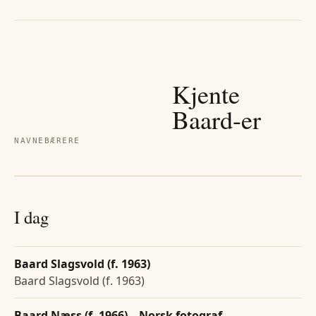
Kjente
Baard
-er
NAVNEBÆRERE
I dag
Baard Slagsvold (f. 1963)
Baard Slagsvold (f. 1963)
Baard Næss (f. 1966) – Norsk fotograf