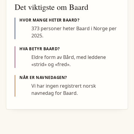
Det viktigste om
Baard
HVOR MANGE HETER
BAARD
?
373 personer heter Baard i Norge per
2025.
HVA BETYR
BAARD
?
Eldre form av Bård, med leddene
«strid» og «fred».
NÅR ER NAVNEDAGEN?
Vi har ingen registrert norsk
navnedag for Baard.