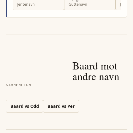
Jentenavn
Guttenavn
Jenten
Baard
mot
andre navn
SAMMENLIGN
Baard
vs
Odd
Baard
vs
Per