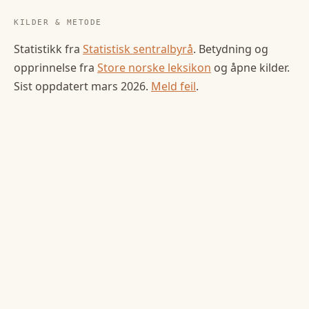
KILDER & METODE
Statistikk fra
Statistisk sentralbyrå
. Betydning og
opprinnelse fra
Store norske leksikon
og åpne kilder.
Sist oppdatert
mars 2026
.
Meld feil
.