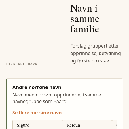
Navn i
samme
familie
Forslag gruppert etter
opprinnelse, betydning
og første bokstav.
LIGNENDE NAVN
Andre norrøne navn
Navn med norrønt opprinnelse, i samme
navnegruppe som Baard.
Se flere norrøne navn
Sigurd
Reidun
Gro