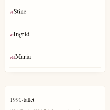
Stine
#
8
Ingrid
#
9
Maria
#
10
1990
-tallet