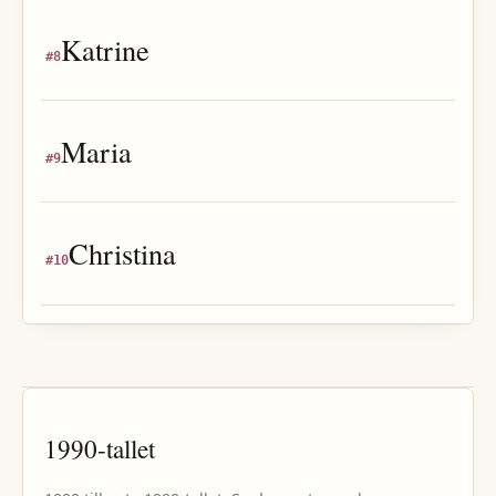
Katrine
#
8
Maria
#
9
Christina
#
10
1990
-tallet