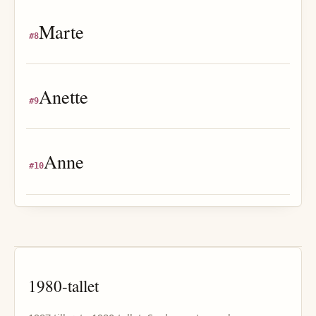
Marte
#
8
Anette
#
9
Anne
#
10
1980
-tallet