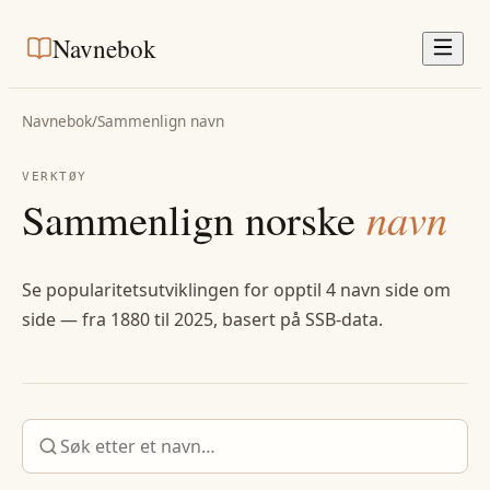
Navnebok
Navnebok
/
Sammenlign navn
VERKTØY
Sammenlign norske
navn
Se popularitetsutviklingen for opptil 4 navn side om
side — fra 1880 til 2025, basert på SSB-data.