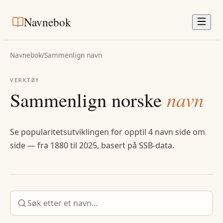
Navnebok
Navnebok
/
Sammenlign navn
VERKTØY
Sammenlign norske
navn
Se popularitetsutviklingen for opptil 4 navn side om
side — fra 1880 til 2025, basert på SSB-data.