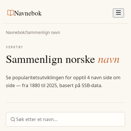
Navnebok
Navnebok
/
Sammenlign navn
VERKTØY
Sammenlign norske
navn
Se popularitetsutviklingen for opptil 4 navn side om
side — fra 1880 til 2025, basert på SSB-data.