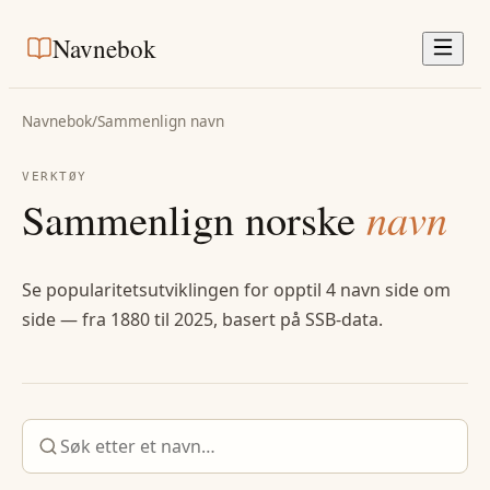
Navnebok
Navnebok
/
Sammenlign navn
VERKTØY
Sammenlign norske
navn
Se popularitetsutviklingen for opptil 4 navn side om
side — fra 1880 til 2025, basert på SSB-data.