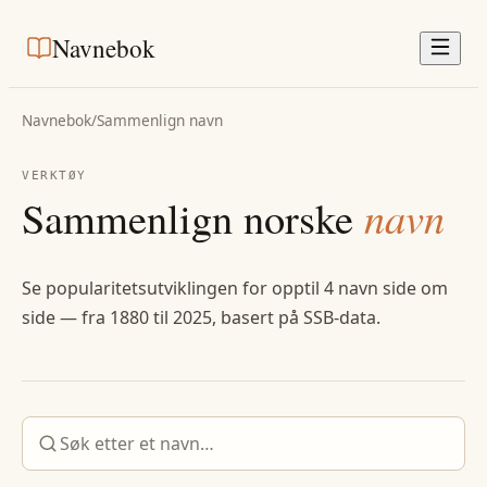
Navnebok
Navnebok
/
Sammenlign navn
VERKTØY
Sammenlign norske
navn
Se popularitetsutviklingen for opptil 4 navn side om
side — fra 1880 til 2025, basert på SSB-data.