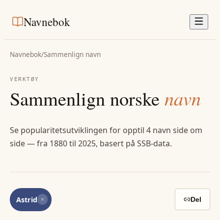
Navnebok
Navnebok
/
Sammenlign navn
VERKTØY
Sammenlign norske
navn
Se popularitetsutviklingen for opptil 4 navn side om
side — fra 1880 til 2025, basert på SSB-data.
Astrid
Del