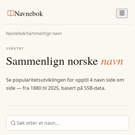
Navnebok
Navnebok
/
Sammenlign navn
VERKTØY
Sammenlign norske
navn
Se popularitetsutviklingen for opptil 4 navn side om
side — fra 1880 til 2025, basert på SSB-data.