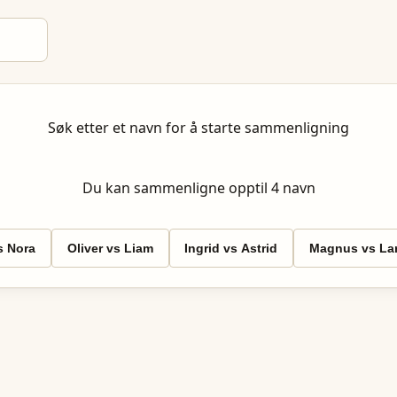
Søk etter et navn for å starte sammenligning
Du kan sammenligne opptil
4
navn
 Nora
Oliver vs Liam
Ingrid vs Astrid
Magnus vs Lar