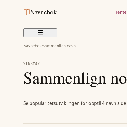
Navnebok
Jent
Navnebok
/
Sammenlign navn
VERKTØY
Sammenlign no
Se popularitetsutviklingen for opptil 4 navn side