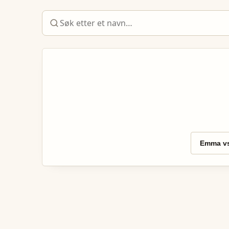
Emma vs