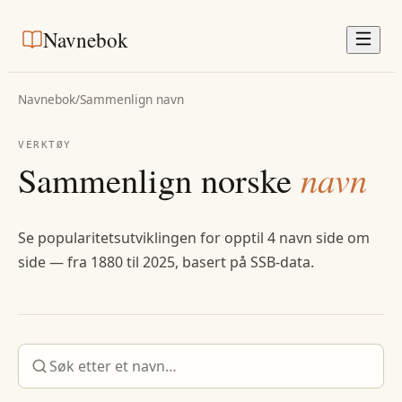
Navnebok
Navnebok
/
Sammenlign navn
VERKTØY
Sammenlign norske
navn
Se popularitetsutviklingen for opptil 4 navn side om
side — fra 1880 til 2025, basert på SSB-data.