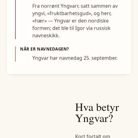
Fra norrønt Yngvarr, satt sammen av
yngvi, «fruktbarhetsgud», og herr,
«hær» — Yngvar er den nordiske
formen; det ble til Igor via russisk
navneskikk.
NÅR ER NAVNEDAGEN?
Yngvar har navnedag 25. september.
Hva betyr
Yngvar
?
Kort fortalt om