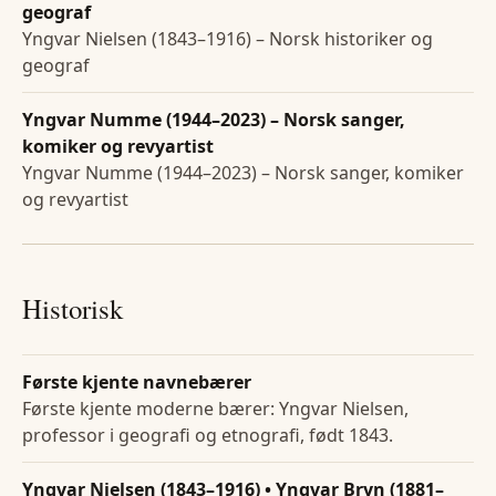
geograf
Yngvar Nielsen (1843–1916) – Norsk historiker og
geograf
Yngvar Numme (1944–2023) – Norsk sanger,
komiker og revyartist
Yngvar Numme (1944–2023) – Norsk sanger, komiker
og revyartist
Historisk
Første kjente navnebærer
Første kjente moderne bærer: Yngvar Nielsen,
professor i geografi og etnografi, født 1843.
Yngvar Nielsen (1843–1916) • Yngvar Bryn (1881–