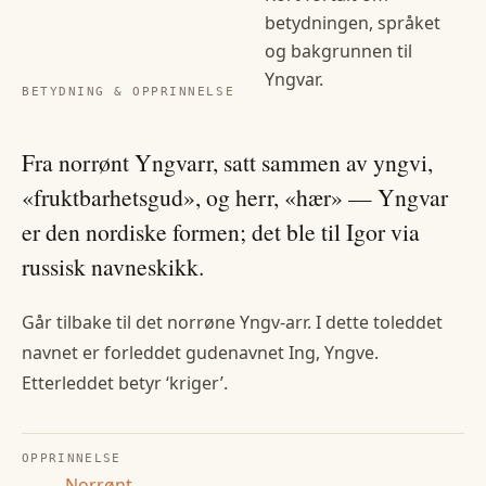
betydningen, språket
og bakgrunnen til
Yngvar
.
BETYDNING & OPPRINNELSE
Fra norrønt Yngvarr, satt sammen av yngvi,
«fruktbarhetsgud», og herr, «hær» — Yngvar
er den nordiske formen; det ble til Igor via
russisk navneskikk.
Går tilbake til det norrøne Yngv-arr. I dette toleddet
navnet er forleddet gudenavnet Ing, Yngve.
Etterleddet betyr ‘kriger’.
OPPRINNELSE
Norrønt