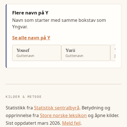
Flere navn på Y
Navn som starter med samme bokstav som
Yngvar.
Se alle navn på Y
Yousef
Yurii
Yevhen
Guttenavn
Guttenavn
Jenten
KILDER & METODE
Statistikk fra
Statistisk sentralbyrå
. Betydning og
opprinnelse fra
Store norske leksikon
og åpne kilder.
Sist oppdatert
mars 2026
.
Meld feil
.