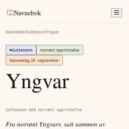
Navnebok
Navnebok
/
Guttenavn
/
Yngvar
Guttenavn
norrønt opprinnelse
Navnedag
25. september
Yngvar
Guttenavn med norrønt opprinnelse
Fra norrønt Yngvarr, satt sammen av