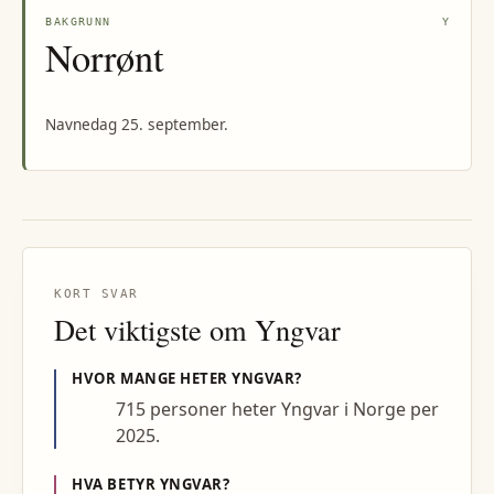
BAKGRUNN
Y
Norrønt
Navnedag 25. september.
KORT SVAR
Det viktigste om
Yngvar
HVOR MANGE HETER
YNGVAR
?
715 personer heter Yngvar i Norge per
2025.
HVA BETYR
YNGVAR
?