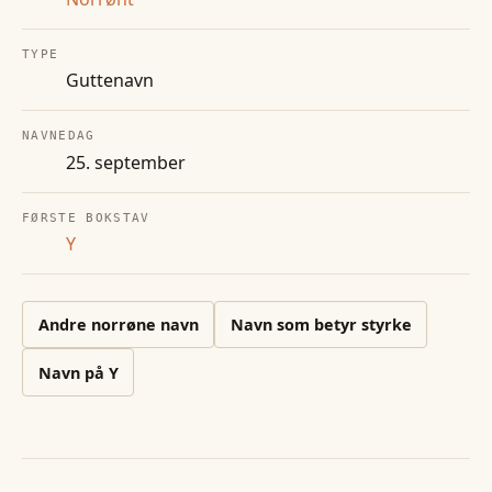
TYPE
Guttenavn
NAVNEDAG
25. september
FØRSTE BOKSTAV
Y
Andre
norrøne
navn
Navn som betyr styrke
Navn på
Y