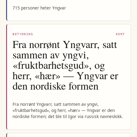
715 personer heter Yngvar
BETYDNING
KORT
Fra norrønt Yngvarr, satt
sammen av yngvi,
«fruktbarhetsgud», og
herr, «hær» — Yngvar er
den nordiske formen
Fra norrønt Yngvarr, satt sammen av yngvi,
«fruktbarhetsgud», og herr, «hær» — Yngvar er den
nordiske formen; det ble til Igor via russisk navneskikk.