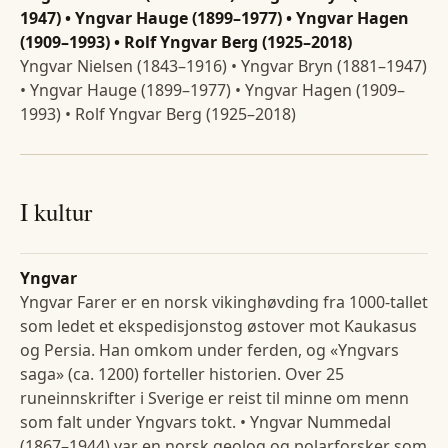
1947) • Yngvar Hauge (1899–1977) • Yngvar Hagen
(1909–1993) • Rolf Yngvar Berg (1925–2018)
Yngvar Nielsen (1843–1916) • Yngvar Bryn (1881–1947)
• Yngvar Hauge (1899–1977) • Yngvar Hagen (1909–
1993) • Rolf Yngvar Berg (1925–2018)
I kultur
Yngvar
Yngvar Farer er en norsk vikinghøvding fra 1000-tallet
som ledet et ekspedisjonstog østover mot Kaukasus
og Persia. Han omkom under ferden, og «Yngvars
saga» (ca. 1200) forteller historien. Over 25
runeinnskrifter i Sverige er reist til minne om menn
som falt under Yngvars tokt. • Yngvar Nummedal
(1867–1944) var en norsk geolog og polarforsker som