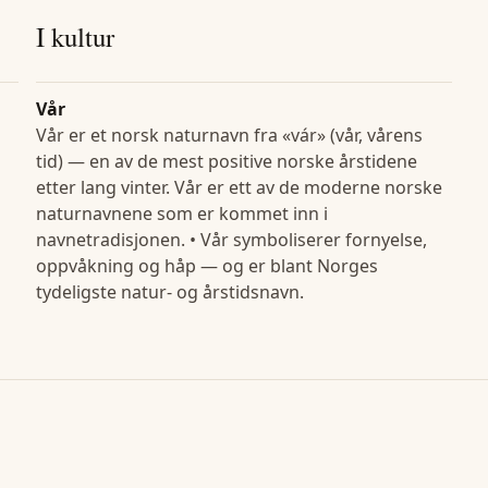
I kultur
Vår
Vår er et norsk naturnavn fra «vár» (vår, vårens
tid) — en av de mest positive norske årstidene
etter lang vinter. Vår er ett av de moderne norske
naturnavnene som er kommet inn i
navnetradisjonen. • Vår symboliserer fornyelse,
oppvåkning og håp — og er blant Norges
tydeligste natur- og årstidsnavn.