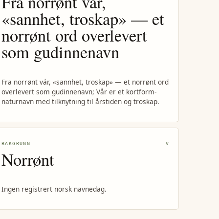
Fra norrønt vár,
«sannhet, troskap» — et
norrønt ord overlevert
som gudinnenavn
Fra norrønt vár, «sannhet, troskap» — et norrønt ord
overlevert som gudinnenavn; Vår er et kortform-
naturnavn med tilknytning til årstiden og troskap.
BAKGRUNN
V
Norrønt
Ingen registrert norsk navnedag.