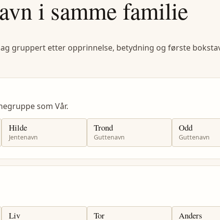
avn i samme familie
lag gruppert etter opprinnelse, betydning og første bokstav
negruppe som Vår.
Hilde
Trond
Odd
Jentenavn
Guttenavn
Guttenavn
Liv
Tor
Anders