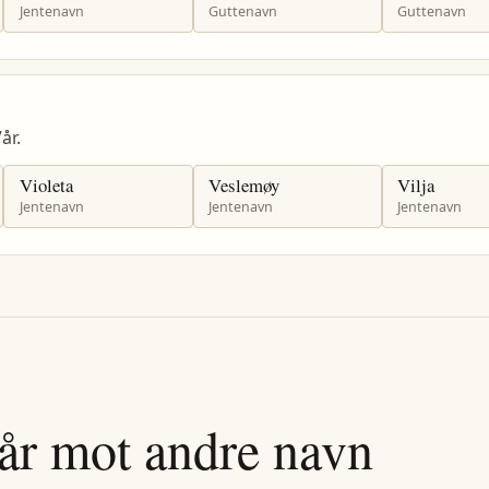
Jentenavn
Guttenavn
Guttenavn
år.
Violeta
Veslemøy
Vilja
Jentenavn
Jentenavn
Jentenavn
år
mot andre navn