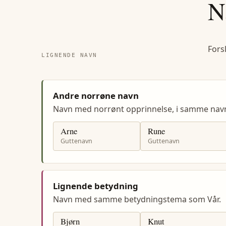
N
Fors
LIGNENDE NAVN
Andre norrøne navn
Navn med norrønt opprinnelse, i samme nav
Arne
Rune
Guttenavn
Guttenavn
Lignende betydning
Navn med samme betydningstema som Vår.
Bjørn
Knut