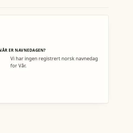
NÅR ER NAVNEDAGEN?
Vi har ingen registrert norsk navnedag
for Vår.