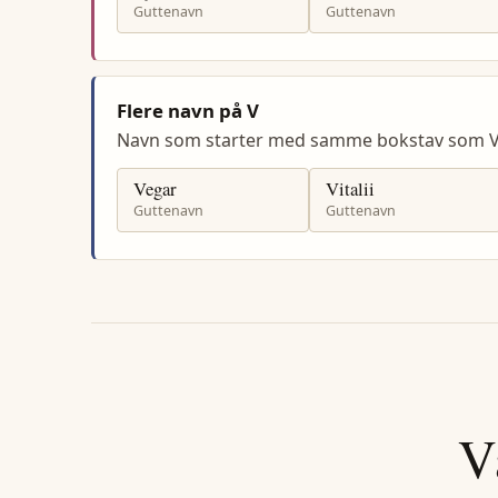
Guttenavn
Guttenavn
Flere navn på V
Navn som starter med samme bokstav som V
Vegar
Vitalii
Guttenavn
Guttenavn
V