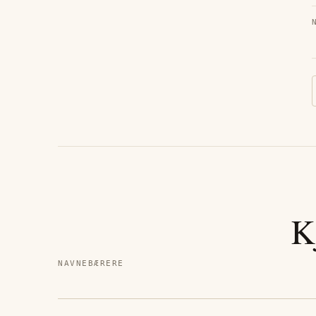
K
NAVNEBÆRERE