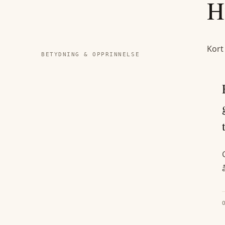
H
Kort
BETYDNING & OPPRINNELSE