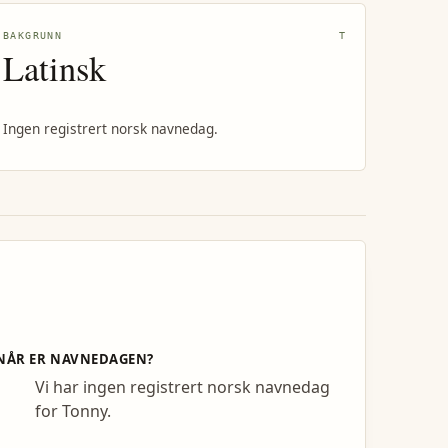
BAKGRUNN
T
Latinsk
Ingen registrert norsk navnedag.
NÅR ER NAVNEDAGEN?
Vi har ingen registrert norsk navnedag
for Tonny.