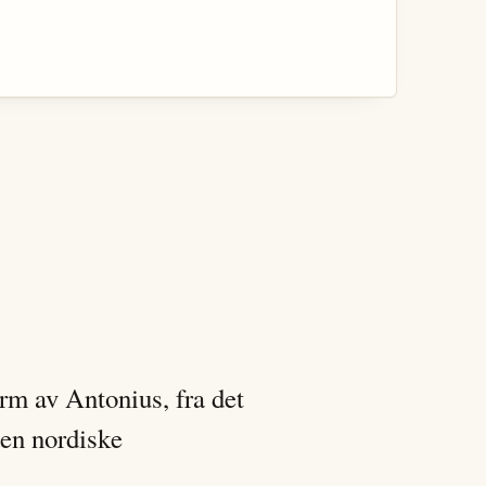
rm av Antonius, fra det
en nordiske