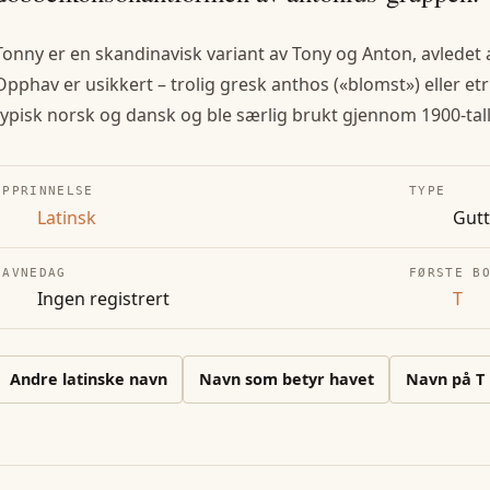
Tonny er en skandinavisk variant av Tony og Anton, avledet
Opphav er usikkert – trolig gresk anthos («blomst») eller 
typisk norsk og dansk og ble særlig brukt gjennom 1900-tall
OPPRINNELSE
TYPE
Latinsk
Gut
NAVNEDAG
FØRSTE B
Ingen registrert
T
Andre
latinske
navn
Navn som betyr havet
Navn på
T