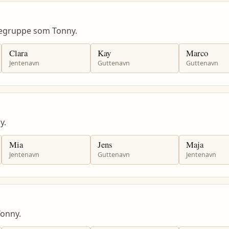
negruppe som Tonny.
Clara
Kay
Marco
Jentenavn
Guttenavn
Guttenavn
y.
Mia
Jens
Maja
Jentenavn
Guttenavn
Jentenavn
onny.