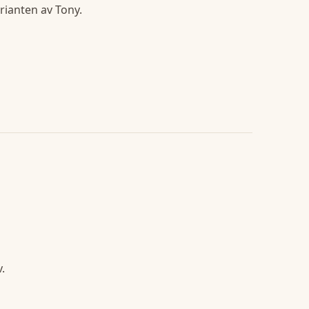
rianten av Tony.
.