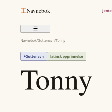
Navnebok
Jent
Navnebok
/
Guttenavn
/
Tonny
Guttenavn
latinsk opprinnelse
Tonny