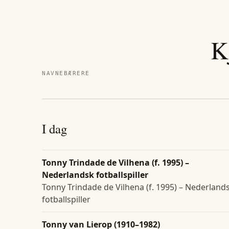
K
NAVNEBÆRERE
I dag
Tonny Trindade de Vilhena (f. 1995) –
Nederlandsk fotballspiller
Tonny Trindade de Vilhena (f. 1995) – Nederland
fotballspiller
Tonny van Lierop (1910–1982)