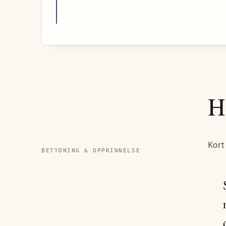
H
Kort
BETYDNING & OPPRINNELSE